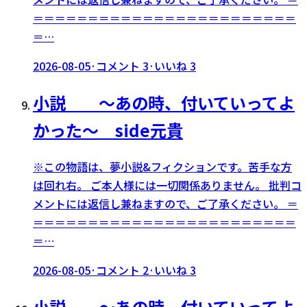
＝＝＝＝＝＝＝＝＝＝＝＝＝＝＝＝＝＝＝＝＝＝＝＝
＝…
2026-08-05
·
コメント
3
·
いいね
3
小説 〜あの時、付いていってよ
かった〜 side元貴
※この物語は、夢小説&フィクションです。苦手な方
は回れ右。 ご本人様には一切関係ありません。 批判コ
メントには返信し兼ねますので、ご了承ください。 ＝
＝＝＝＝＝＝＝＝＝＝＝＝＝＝＝＝＝＝＝＝＝＝＝＝
＝…
2026-08-05
·
コメント
2
·
いいね
3
小説 〜あの時、付いていってよ