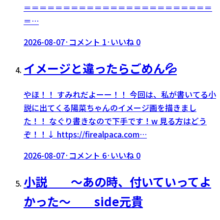
＝＝＝＝＝＝＝＝＝＝＝＝＝＝＝＝＝＝＝＝＝＝＝＝
＝…
2026-08-07
·
コメント
1
·
いいね
0
イメージと違ったらごめん💦
やほ！！ すみれだよーー！！ 今回は、私が書いてる小
説に出てくる陽菜ちゃんのイメージ画を描きまし
た！！ なぐり書きなので下手です！w 見る方はどう
ぞ！！↓ https://firealpaca.com…
2026-08-07
·
コメント
6
·
いいね
0
小説 〜あの時、付いていってよ
かった〜 side元貴