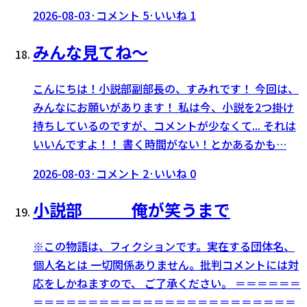
2026-08-03
·
コメント
5
·
いいね
1
みんな見てね〜
こんにちは！小説部副部長の、すみれです！ 今回は、
みんなにお願いがあります！ 私は今、小説を2つ掛け
持ちしているのですが、コメントが少なくて... それは
いいんですよ！！ 書く時間がない！とかあるかも…
2026-08-03
·
コメント
2
·
いいね
0
小説部 俺が笑うまで
※この物語は、フィクションです。実在する団体名、
個人名とは 一切関係ありません。批判コメントには対
応をしかねますので、 ご了承ください。 ＝＝＝＝＝＝
＝＝＝＝＝＝＝＝＝＝＝＝＝＝＝＝＝＝＝＝＝＝＝＝