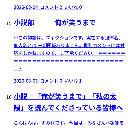
2026-08-04
·
コメント
2
·
いいね
0
小説部 俺が笑うまで
※この物語は、フィクションです。実在する団体名、
個人名とは 一切関係ありません。批判コメントには対
応をしかねますので、 ご了承ください。 ＝＝＝＝＝＝
＝＝＝＝＝＝＝＝＝＝＝＝＝＝＝＝＝＝＝＝＝＝＝＝
＝…
2026-08-03
·
コメント
6
·
いいね
1
小説 「俺が笑うまで」「私の太
陽」を読んでくださっている皆様へ
こんばんは。すみれです。 今回は、みなさんへ謝罪を