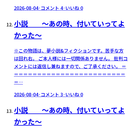
2026-08-04
·
コメント
4
·
いいね
0
小説 〜あの時、付いていってよ
かった〜
※この物語は、夢小説&フィクションです。苦手な方
は回れ右。 ご本人様には一切関係ありません。 批判コ
メントには返信し兼ねますので、ご了承ください。 ＝
＝＝＝＝＝＝＝＝＝＝＝＝＝＝＝＝＝＝＝＝＝＝＝＝
＝…
2026-08-04
·
コメント
3
·
いいね
0
小説 〜あの時、付いていってよ
かった〜