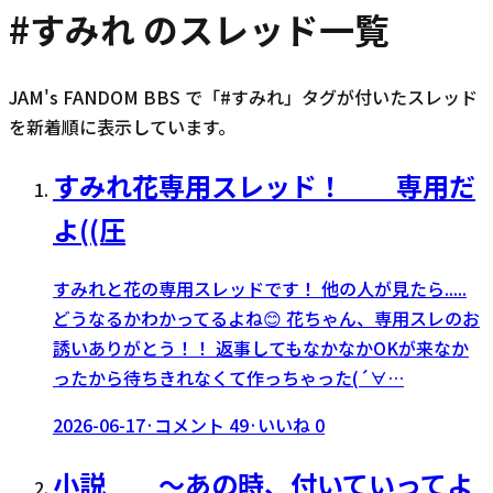
#
すみれ
のスレッド一覧
JAM's FANDOM BBS で「#
すみれ
」タグが付いたスレッド
を新着順に表示しています。
すみれ花専用スレッド！ 専用だ
よ((圧
すみれと花の専用スレッドです！ 他の人が見たら.....
どうなるかわかってるよね😊 花ちゃん、専用スレのお
誘いありがとう！！ 返事してもなかなかOKが来なか
ったから待ちきれなくて作っちゃった(´∀…
2026-06-17
·
コメント
49
·
いいね
0
小説 〜あの時、付いていってよ