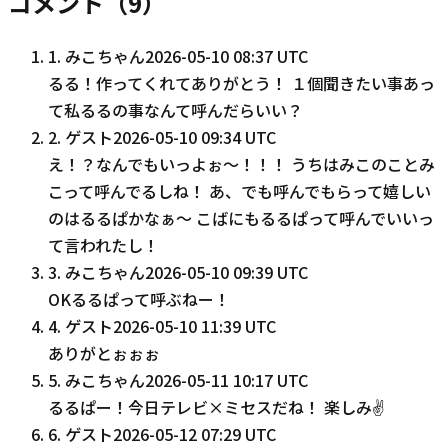
コメント（
9
）
1
.
みこちゃん
2026-05-10 08:37 UTC
るる！作ってくれてありがとう！ １個聞きたい事あっ
て私るるの事なんて呼んだらいい？
2
.
ゲスト
2026-05-10 09:34 UTC
え！？なんでもいっよぉ〜！！！ うちはみこのことみ
こって呼んでるしね！ あ、でも呼んでもらって嬉しい
のはるるぱかなぁ〜 こばにもるるぱって呼んでいいっ
て言われたし！
3
.
みこちゃん
2026-05-10 09:39 UTC
OKるるぱって呼ぶねー！
4
.
ゲスト
2026-05-10 11:39 UTC
ありがとぉぉぉ
5
.
みこちゃん
2026-05-11 10:17 UTC
るるぱー！今日テレビ×ミセスだね！ 楽しみ✌️
6
.
ゲスト
2026-05-12 07:29 UTC