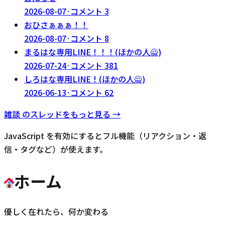
2026-08-07
·
コメント
3
おひさぁぁぁ！！
2026-08-07
·
コメント
8
まるはな専用LINE！！！(ほかの人🙅)
2026-07-24
·
コメント
381
しろはな専用LINE！(ほかの人🙅)
2026-06-13
·
コメント
62
雑談
のスレッドをもっと見る →
JavaScript を有効にするとフル機能（リアクション・返
信・タグなど）が使えます。
ホーム
優しく在れたら、何か変わる