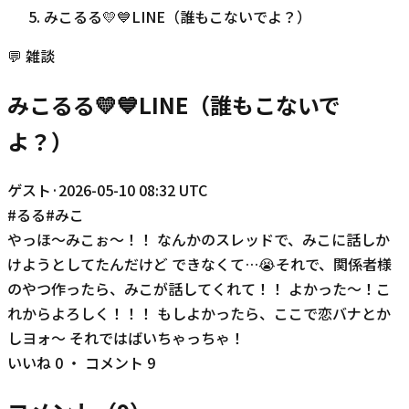
みこるる💛💙LINE（誰もこないでよ？）
💬
雑談
みこるる💛💙LINE（誰もこないで
よ？）
ゲスト
·
2026-05-10 08:32 UTC
#
るる
#
みこ
やっほ〜みこぉ〜！！ なんかのスレッドで、みこに話しか
けようとしてたんだけど できなくて…😭それで、関係者様
のやつ作ったら、みこが話してくれて！！ よかった〜！こ
れからよろしく！！！ もしよかったら、ここで恋バナとか
しヨォ〜 それではばいちゃっちゃ！
いいね
0
・ コメント
9