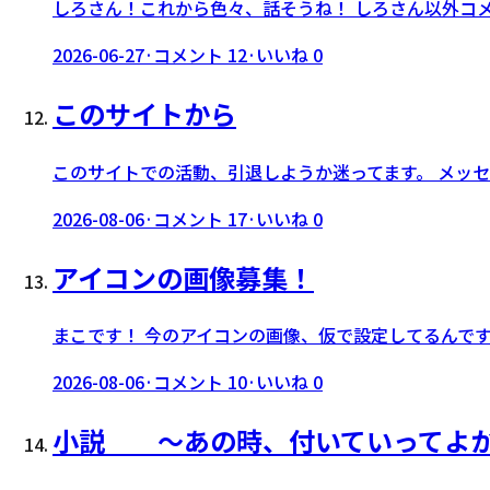
しろさん！これから色々、話そうね！ しろさん以外コ
2026-06-27
·
コメント
12
·
いいね
0
このサイトから
このサイトでの活動、引退しようか迷ってます。 メッ
2026-08-06
·
コメント
17
·
いいね
0
アイコンの画像募集！
まこです！ 今のアイコンの画像、仮で設定してるんで
2026-08-06
·
コメント
10
·
いいね
0
小説 〜あの時、付いていってよ