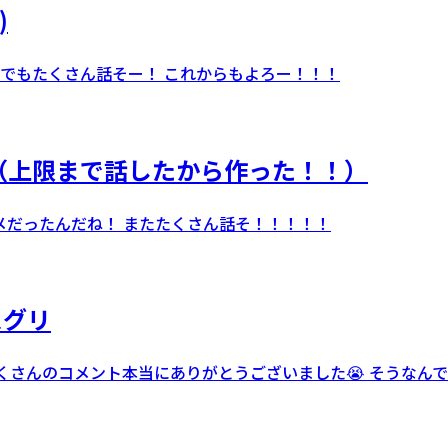
)
でもたくさん話そー！ これからもよろー！！！
（上限まで話したから作った！！）
コメだったんだね！ またたくさん話そ！！！！！
スグリ
eでたくさんのコメント本当にありがとうございました😭 そうな