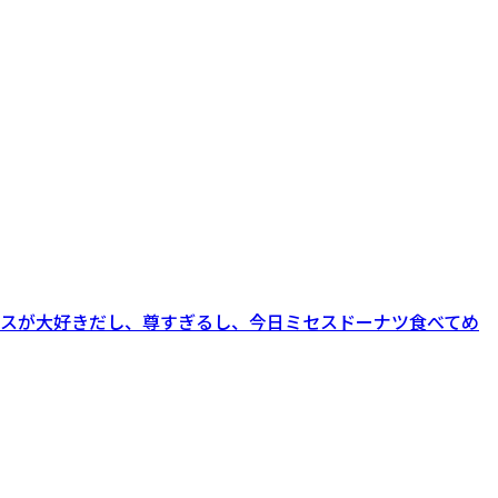
セスが大好きだし、尊すぎるし、今日ミセスドーナツ食べてめ