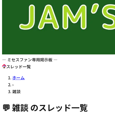
— ミセスファン専用掲示板 —
スレッド一覧
ホーム
›
雑談
💬
雑談
のスレッド一覧