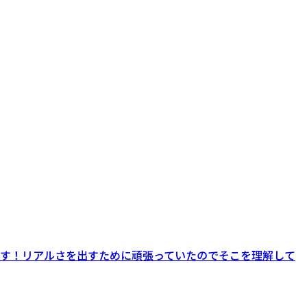
んです！リアルさを出すために頑張っていたのでそこを理解して