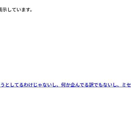
表示しています。
しようとしてるわけじゃないし、何か企んでる訳でもないし、ミ