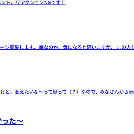
メント、リアクションNGです！
セージ募集します。 誰なのか、気になると思いますが、 この
すけど、変えたいな〜って思って（？）なので、みなさんから募
かった〜