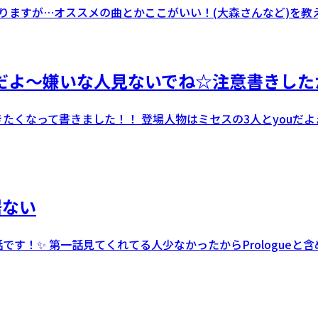
ますが…オススメの曲とかここがいい！(大森さんなど)を教えて
説だよ～嫌いな人見ないでね☆注意書きした
たくなって書きました！！ 登場人物はミセスの3人とyouだよ
居ない
です！✨ 第一話見てくれてる人少なかったからPrologue