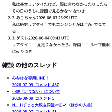
私は基本リアタイだけど、間に合わなかったりしたら
その日のうちに録画で見るかな～ なつき
2
.
みこちゃん
2026-06-03 23:29 UTC
私は絶対リアタイ！でもエンジンとかは TVerで見て
る！
3
.
ゲスト
2026-06-04 08:43 UTC
リアタイ！！ 見足りなかったら、録画！！ ループ無限
にw りつき
雑談 の他のスレッド
みねはな専用LINE！
2026-07-09
·
コメント
457
小説「足りない」について
2026-08-09
·
コメント
5
N._.Hずっと大親友同盟‪🫶🏻‬💕︎︎（ほかの人🙅）
2026-08-07
·
コメント
41