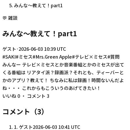
みんな〜教えて！part1
💬
雑談
みんな〜教えて！part1
ゲスト
·
2026-06-03 10:39 UTC
#
SAKI
#
ミセス
#
Mrs.Green Apple
#
テレビ×ミセス
#
質問
みんなー テレビ×ミセスとか音楽番組とかのミセスが出て
くる番組は リアタイ派？録画派？それとも、ティーバーと
かのアプリ？教えて！ ちなみに私は録画！時間ないんだよ
ね・・・ これからもこういうのあげてきたい！
いいね
0
・ コメント
3
コメント（
3
）
1
.
ゲスト
2026-06-03 10:41 UTC