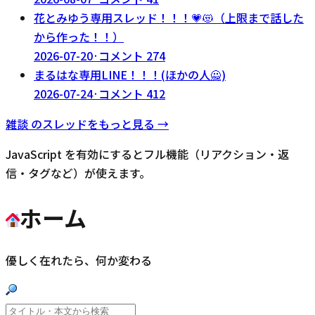
花とみゆう専用スレッド！！！💗😻（上限まで話した
から作った！！）
2026-07-20
·
コメント
274
まるはな専用LINE！！！(ほかの人🙅)
2026-07-24
·
コメント
412
雑談
のスレッドをもっと見る →
JavaScript を有効にするとフル機能（リアクション・返
信・タグなど）が使えます。
ホーム
優しく在れたら、何か変わる