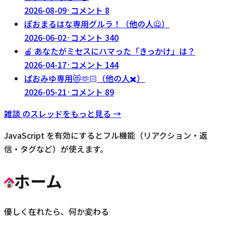
2026-08-09
·
コメント
8
ぽおまるはな専用グルラ！（他の人🙅）
2026-06-02
·
コメント
340
🍎 あなたがミセスにハマった「きっかけ」は？
2026-04-17
·
コメント
144
ぱおみゆ専用😻🫶🏻（他の人✖️）
2026-05-21
·
コメント
89
雑談
のスレッドをもっと見る →
JavaScript を有効にするとフル機能（リアクション・返
信・タグなど）が使えます。
ホーム
優しく在れたら、何か変わる