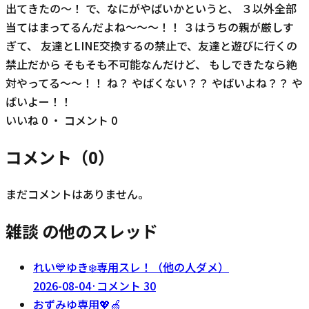
出てきたの〜！ で、なにがやばいかというと、 ３以外全部
当てはまってるんだよね〜〜〜！！ ３はうちの親が厳しす
ぎて、 友達とLINE交換するの禁止で、友達と遊びに行くの
禁止だから そもそも不可能なんだけど、 もしできたなら絶
対やってる〜〜！！ ね？ やばくない？？ やばいよね？？ や
ばいよー！！
いいね
0
・ コメント
0
コメント（
0
）
まだコメントはありません。
雑談 の他のスレッド
れい💙ゆき❄️専用スレ！（他の人ダメ）
2026-08-04
·
コメント
30
おずみゆ専用💖🍏