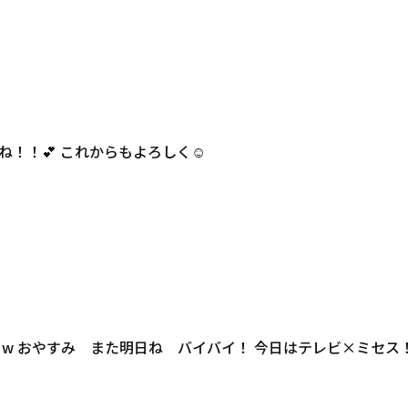
！！💕 これからもよろしく☺️
w おやすみ また明日ね バイバイ！ 今日はテレビ×ミセス