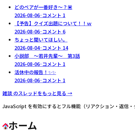
どのペアが一番好き～？💟
2026-08-06
·
コメント
1
【予告】クイズ出題について！！ｗ
2026-08-06
·
コメント
6
ちょっと聞いてほしい。
2026-08-04
·
コメント
14
小説部 〜若井先輩〜 第3話
2026-08-06
·
コメント
1
活休中の報告！✨✨
2026-08-06
·
コメント
1
雑談
のスレッドをもっと見る →
JavaScript を有効にするとフル機能（リアクション・返
ホーム