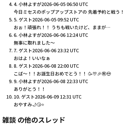
4
.
小林よすが
2026-06-05 06:50 UTC
今日ミセスのポップアップストアの 先着予約と戦う！
5
.
ゲスト
2026-06-05 09:52 UTC
おぉ！頑張れ！！ うちも戦いたけど、ままが…
6
.
小林よすが
2026-06-06 12:24 UTC
無事に取れました〜
7
.
ゲスト
2026-06-06 23:32 UTC
おはよ！いいなぁ
8
.
ゲスト
2026-06-08 22:00 UTC
こば〜！！お誕生日おめでとう！！ 🥳🎊🎉㊗️😍
9
.
小林よすが
2026-06-08 22:33 UTC
ありがとう！！
10
.
ゲスト
2026-06-09 12:31 UTC
おやすみ🌙😴⭐
雑談 の他のスレッド