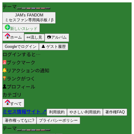
テーマ
JAM's FANDOM
ミセスファン専用掲示板 / β
新しいスレッド
ホーム
👀
流し見
📷
アルバム
Googleでログイン
👤
ゲスト履歴
ログインすると…
ブックマーク
リアクションの通知
ランクがつく
プロフィール
カテゴリ
すべて
ミセス情報サイト ↗
利用規約
やさしい利用規約
著作権FAQ
著作権ってなに?
プライバシーポリシー
テーマ