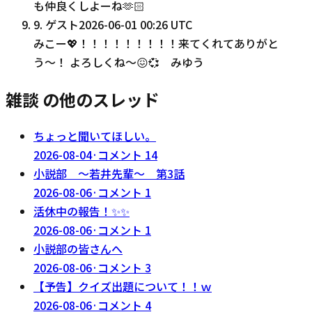
も仲良くしよーね‪‪🫶🏻︎‪
9
.
ゲスト
2026-06-01 00:26 UTC
みこー💖！！！！！！！！！来てくれてありがと
う〜！ よろしくね〜😖💞 みゆう
雑談 の他のスレッド
ちょっと聞いてほしい。
2026-08-04
·
コメント
14
小説部 〜若井先輩〜 第3話
2026-08-06
·
コメント
1
活休中の報告！✨✨
2026-08-06
·
コメント
1
小説部の皆さんへ
2026-08-06
·
コメント
3
【予告】クイズ出題について！！ｗ
2026-08-06
·
コメント
4