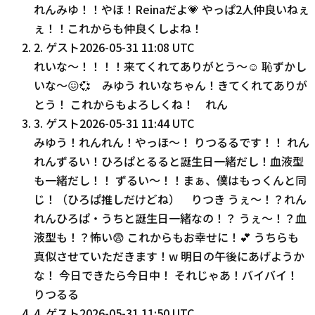
れんみゆ！！やほ！Reinaだよ💗 やっぱ2人仲良いねぇ
ぇ！！これからも仲良くしよね！
2
.
ゲスト
2026-05-31 11:08 UTC
れいな〜！！！！来てくれてありがとう〜☺️ 恥ずかし
いな〜😖💞 みゆう れいなちゃん！きてくれてありが
とう！ これからもよろしくね！ れん
3
.
ゲスト
2026-05-31 11:44 UTC
みゆう！れんれん！やっほ〜！ りつるるです！！ れん
れんずるい！ひろぱとるると誕生日一緒だし！血液型
も一緒だし！！ ずるい〜！！まぁ、僕はもっくんと同
じ！（ひろぱ推しだけどね） りつき うぇ〜！？れん
れんひろぱ・うちと誕生日一緒なの！？ うぇ〜！？血
液型も！？怖い😨 これからもお幸せに！💕 うちらも
真似させていただきます！w 明日の午後にあげようか
な！ 今日できたら今日中！ それじゃあ！バイバイ！
りつるる
4
.
ゲスト
2026-05-31 11:50 UTC