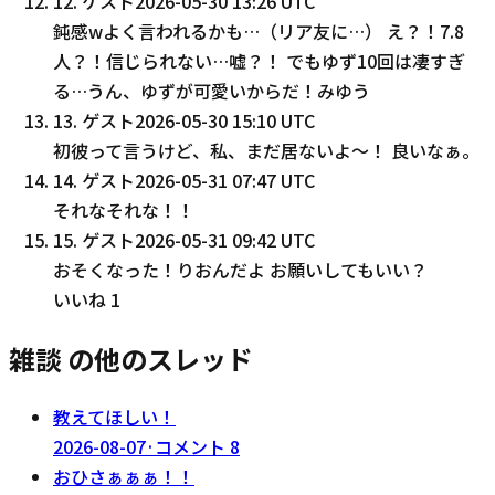
12
.
ゲスト
2026-05-30 13:26 UTC
鈍感wよく言われるかも…（リア友に…） え？！7.8
人？！信じられない…嘘？！ でもゆず10回は凄すぎ
る…うん、ゆずが可愛いからだ！みゆう
13
.
ゲスト
2026-05-30 15:10 UTC
初彼って言うけど、私、まだ居ないよ〜！ 良いなぁ。
14
.
ゲスト
2026-05-31 07:47 UTC
それなそれな！！
15
.
ゲスト
2026-05-31 09:42 UTC
おそくなった！りおんだよ お願いしてもいい？
いいね
1
雑談 の他のスレッド
教えてほしい！
2026-08-07
·
コメント
8
おひさぁぁぁ！！