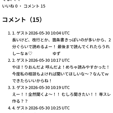
いいね
0
・ コメント
15
コメント（
15
）
1
.
ゲスト
2026-05-30 10:04 UTC
長いけど、改行とか、箇条書きっぽいのが多いから、2
分ぐらいで読めるよー！ 最後まで読んでくれたらうれ
しーなぁ♡ ゆず
2
.
ゲスト
2026-05-30 10:17 UTC
やほ！りおんだよ 呼んだよ！めちゃ読みやすかった！
今度私の相談もよければ聞いてほしいな〜？なんてｗ
できたらいいからね！
3
.
ゲスト
2026-05-30 10:19 UTC
えー！！全然聞くよ〜！！ むしろ聞きたい！！ 専スレ
作る？？
4
.
ゲスト
2026-05-30 10:25 UTC