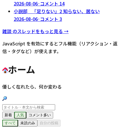
2026-08-06
·
コメント
14
小説部 『足りない』2 知らない、居ない
2026-08-06
·
コメント
3
雑談
のスレッドをもっと見る →
JavaScript を有効にするとフル機能（リアクション・返
信・タグなど）が使えます。
ホーム
優しく在れたら、何か変わる
新着
人気
コメント多い
すべて
未読のみ
自分の投稿