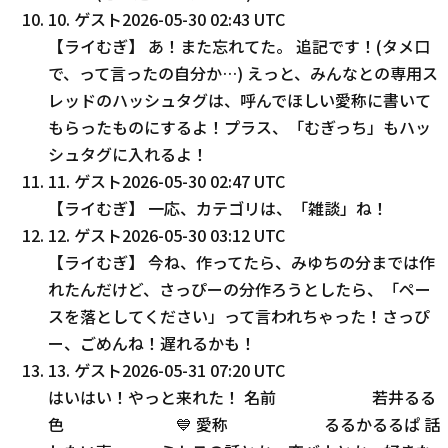
10
.
ゲスト
2026-05-30 02:43 UTC
【ライむぎ】 あ！また忘れてた。 追記です！(タメ口
で、って言ったの自分か…) えっと、みんなとの専用ス
レッドのハッシュタグは、呼んでほしい愛称に書いて
もらったものにするよ！プラス、「むぎっち」もハッ
シュタグに入れるよ！
11
.
ゲスト
2026-05-30 02:47 UTC
【ライむぎ】 一応、カテゴリは、「雑談」ね！
12
.
ゲスト
2026-05-30 03:12 UTC
【ライむぎ】 今ね、作ってたら、みゆちの分までは作
れたんだけど、さっぴーの分作ろうとしたら、「ペー
スを落としてください」って言われちゃった！さっぴ
ー、ごめんね！遅れるかも！
13
.
ゲスト
2026-05-31 07:20 UTC
はいはい！やっと来れた！ 名前 若井るる
色 💙 愛称 るるかるるぱ 話