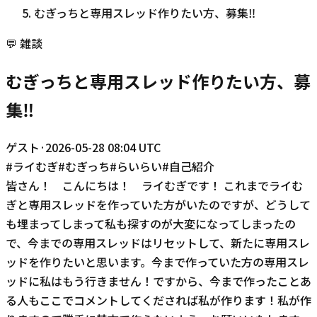
むぎっちと専用スレッド作りたい方、募集‼︎
💬
雑談
むぎっちと専用スレッド作りたい方、募
集‼︎
ゲスト
·
2026-05-28 08:04 UTC
#
ライむぎ
#
むぎっち
#
らいらい
#
自己紹介
皆さん！ こんにちは！ ライむぎです！ これまでライむ
ぎと専用スレッドを作っていた方がいたのですが、どうして
も埋まってしまって私も探すのが大変になってしまったの
で、今までの専用スレッドはリセットして、新たに専用スレ
ッドを作りたいと思います。今まで作っていた方の専用スレ
ッドに私はもう行きません！ですから、今まで作ったことあ
る人もここでコメントしてくだされば私が作ります！私が作