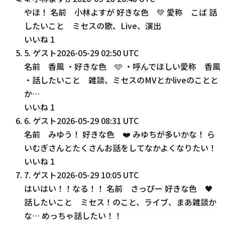
やほ！ 名前 小林よすが 好きな色 💚 愛称 こば 話
したいこと ミセスの歌、Live、演出
いいね
1
5
.
ゲスト
2026-05-29 02:50 UTC
名前 香風 ・好きな色 🩵 ・呼んでほしい愛称 香風
・話したいこと 雑談、ミセスのMVとかliveのことと
か…
いいね
1
6
.
ゲスト
2026-05-29 08:31 UTC
名前 みゆう！ 好きな色 ❤️ みゆちが多いかな！ ら
いむぎさんとたくさんお話をしてなかよくなりたい！
いいね
1
7
.
ゲスト
2026-05-29 10:05 UTC
はいはい！！なる！！ 名前 さっぴー 好きな色 🖤
話したいこと ミセス！のこと、ライブ、まあ雑談か
な… めっちゃ話したい！！