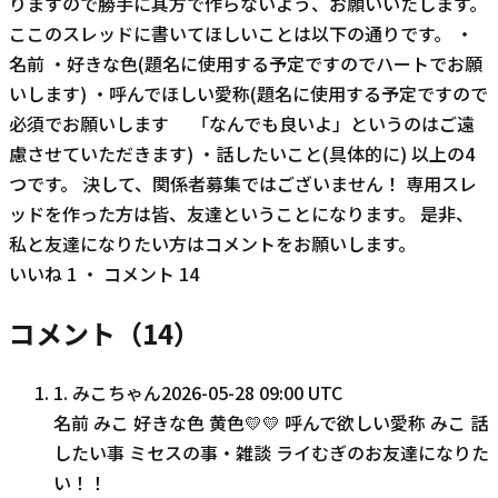
りますので勝手に其方で作らないよう、お願いいたします。
ここのスレッドに書いてほしいことは以下の通りです。 ・
名前 ・好きな色(題名に使用する予定ですのでハートでお願
いします) ・呼んでほしい愛称(題名に使用する予定ですので
必須でお願いします 「なんでも良いよ」というのはご遠
慮させていただきます) ・話したいこと(具体的に) 以上の4
つです。 決して、関係者募集ではございません！ 専用スレ
ッドを作った方は皆、友達ということになります。 是非、
私と友達になりたい方はコメントをお願いします。
いいね
1
・ コメント
14
コメント（
14
）
1
.
みこちゃん
2026-05-28 09:00 UTC
名前 みこ 好きな色 黄色💛💛 呼んで欲しい愛称 みこ 話
したい事 ミセスの事・雑談 ライむぎのお友達になりた
い！！