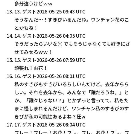
多分違うけどｗｗ
13
.
ゲスト
2026-05-25 09:43 UTC
そうなんだ〜！すきぴいるんだね。ワンチャン花のこ
とかもね！
14
.
ゲスト
2026-05-26 04:05 UTC
そうだったらいいな🥺 でもそうじゃなくても好きにさ
せてみせるｗｗ！
15
.
ゲスト
2026-05-26 07:59 UTC
頑張れ！お花！
16
.
ゲスト
2026-05-26 08:01 UTC
私のすきぴもすきぴいるらしいんだけど、去年からら
しい。それを去年から、みんなで「誰だろうね。」と
か、「誰々じゃない？」とかずっと言ってて、私もた
まに怪しまれるんだけど、ワンチャン私のすきぴのす
きぴが私の可能性あるよね？圧w
17
.
ゲスト
2026-05-26 08:04 UTC
フレー！フレー！お花！フレ、フレ、お花！フレ、フ