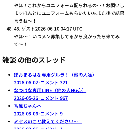
やほ！これからユニフォーム配られるの…！お願いし
ますほんとにユニフォームもらいたい🙏また後で結果
言うね〜！
48
.
ゲスト
2026-06-10 04:17 UTC
やほ〜！いつメン募集してるから良かったら来てみ
て〜！
雑談 の他のスレッド
ぽおまるはな専用グルラ！（他の人🙅）
2026-06-02
·
コメント
321
なつはな専用LINE（他の人NG🙅）
2026-05-26
·
コメント
967
香風ちゃんへ
2026-08-06
·
コメント
9
ミセスのこと教えてください…！