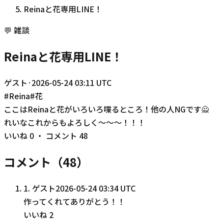
Reinaと花専用LINE！
💬
雑談
Reinaと花専用LINE！
ゲスト
·
2026-05-24 03:11 UTC
#
Reina
#
花
ここはReinaと花がいろいろ喋るところ！他の人NGです🙅
れいなこれからもよろしく〜〜〜！！！
いいね
0
・ コメント
48
コメント（
48
）
1
.
ゲスト
2026-05-24 03:34 UTC
作ってくれてありがとう！！
いいね
2