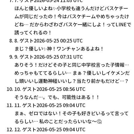
ほんと優しいよね✨️小学校も違うんだけどバスケチー
ムが同じだったの！今はバスケチームやめちゃったけ
どね… だからわざわざバスケ一緒にしよ！ってLINEで
誘ってくれるの！
8
.
ゲスト
2026-05-25 00:25 UTC
まじ？優しい✨神！ワンチャンあるよね！
9
.
ゲスト
2026-05-25 07:31 UTC
ありそう！だけどその子と同じ中学校言った子情報…
めっちゃもててるらしい… まぁ？優しいしイケメンだ
し頭いいし運動神経いいし？当たり前かもだけど…？
10
.
ゲスト
2026-05-25 08:56 UTC
そうなんだ…。でも、可能性はある！！
11
.
ゲスト
2026-05-25 09:04 UTC
まぁ、ゼロではない！その子も好きピいるって言って
るらしい… 私のことだったらいいな〜🤔
12
.
ゲスト
2026-05-25 09:04 UTC