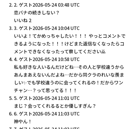
2
.
ゲスト
2026-05-24 03:48 UTC
恋バナの続きしない？
いいね
2
3
.
ゲスト
2026-05-24 10:04 UTC
いいよ！てかめっちゃしたい！！！ やっとコメントで
きるようになった！！！けどまた返信なくなったらコ
メントできなくなったって察してください🙇
4
.
ゲスト
2026-05-24 10:58 UTC
私も好きな人いるんだけどね…その人と学校違うから
あんまあえないんだよね…だから同クラのれいな羨ま
しい✨️でも学校違うのに会ってくれるの！だからワン
チャン…？って思ってる！！！
5
.
ゲスト
2026-05-24 11:01 UTC
まじ？会ってくれるるとか優しすぎん？
6
.
ゲスト
2026-05-24 11:03 UTC
神やん！
7
.
ゲスト
2026-05-24 11:03 UTC