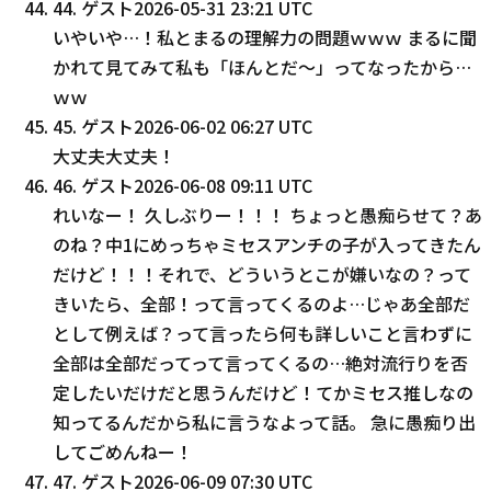
44
.
ゲスト
2026-05-31 23:21 UTC
いやいや…！私とまるの理解力の問題ｗｗｗ まるに聞
かれて見てみて私も「ほんとだ〜」ってなったから…
ｗｗ
45
.
ゲスト
2026-06-02 06:27 UTC
大丈夫大丈夫！
46
.
ゲスト
2026-06-08 09:11 UTC
れいなー！ 久しぶりー！！！ ちょっと愚痴らせて？あ
のね？中1にめっちゃミセスアンチの子が入ってきたん
だけど！！！それで、どういうとこが嫌いなの？って
きいたら、全部！って言ってくるのよ…じゃあ全部だ
として例えば？って言ったら何も詳しいこと言わずに
全部は全部だってって言ってくるの…絶対流行りを否
定したいだけだと思うんだけど！てかミセス推しなの
知ってるんだから私に言うなよって話。 急に愚痴り出
してごめんねー！
47
.
ゲスト
2026-06-09 07:30 UTC