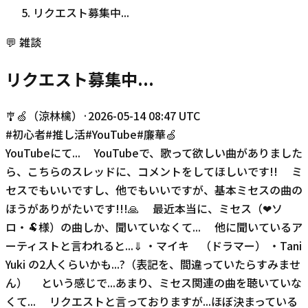
リクエスト募集中...
💬
雑談
リクエスト募集中...
🎐🍏（涼林檎）
·
2026-05-14 08:47 UTC
#
初心者
#
推し活
#
YouTube
#
廉華🍏
YouTubeにて... YouTubeで、歌って欲しい曲がありました
ら、こちらのスレッドに、コメントをしてほしいです!! ミ
セスでもいいですし、他でもいいですが、基本ミセスの曲の
ほうがありがたいです!!!🙏 最近本当に、ミセス（❤ソ
ロ・🐏様）の曲しか、聞いていなくて... 他に聞いているア
ーティストと言われると...⇓ ・マイキ （ドラマー） ・Tani
Yuki の2人くらいかも...?（表記を、間違っていたらすみませ
ん） という感じで...あまり、ミセス関連の曲を聴いていな
くて... リクエストと言っておりますが...ほぼ決まっている