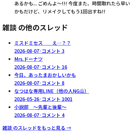
あるかも... ごめんよ〜!!! 今度また、時間取れたら早い
かもだけど、リメイクしてもう1回出すね!!
雑談 の他のスレッド
ミスドミセス え…？？
2026-08-07
·
コメント
3
Mrs.ドーナツ
2026-08-07
·
コメント
16
今日、あったまおかしいかも
2026-08-07
·
コメント
8
なつはな専用LINE（他の人NG🙅）
2026-05-26
·
コメント
1001
小説部 〜先輩と後輩〜
2026-08-07
·
コメント
4
雑談
のスレッドをもっと見る →