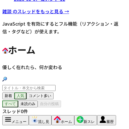
雑談
のスレッドをもっと見る →
JavaScript を有効にするとフル機能（リアクション・返
信・タグなど）が使えます。
ホーム
優しく在れたら、何か変わる
新着
人気
コメント多い
すべて
未読のみ
自分の投稿
スレッド
0
件
メニュー
流し見
ホーム
新スレ
履歴