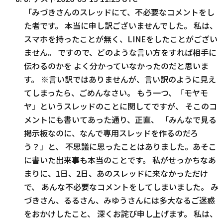
「みづきさんのスレッドにて、不必要なコメントをし
た者です。 本当に申し訳ございませんでした。 私は、
スマホを持ったことが無く、LINEをしたことがござい
ません。 ですので、どのような言い方をすれば相手に
伝わるのかを よく分かっていなかったのだと思いま
す。 ※言い訳ではありませんが、言い訳のように見え
てしまったら、ごめんなさい。 もう一つ、「モヤモ
ヤ」というスレッドのことに関してですが、 そこのコ
メントにも書いてあった通り、正直、 「みんなで見る
掲示板なのに、なんで専用スレッドを作るのだろ
う？」と、 不思議に思ったことはありました。あそこ
に書いた出来事も本当のことです。 私がせっかちなあ
まりに、1日、2日、あのスレッドに来なかっただけ
で、 あんな不必要なコメントをしてしまいました。 み
づきさん、るるさん、みゆうさんには多大なるご迷惑
をおかけしたこと、 深くお詫び申し上げます。 私は、