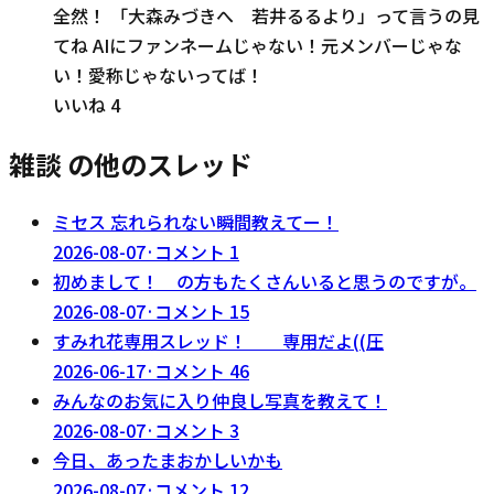
全然！ 「大森みづきへ 若井るるより」って言うの見
てね AIにファンネームじゃない！元メンバーじゃな
い！愛称じゃないってば！
いいね
4
雑談 の他のスレッド
ミセス 忘れられない瞬間教えてー！
2026-08-07
·
コメント
1
初めまして！ の方もたくさんいると思うのですが。
2026-08-07
·
コメント
15
すみれ花専用スレッド！ 専用だよ((圧
2026-06-17
·
コメント
46
みんなのお気に入り仲良し写真を教えて！
2026-08-07
·
コメント
3
今日、あったまおかしいかも
2026-08-07
·
コメント
12