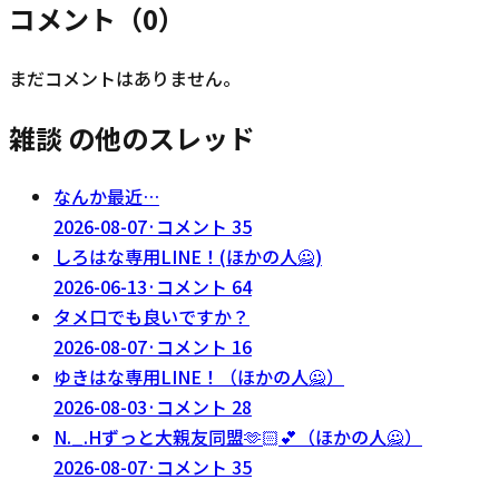
コメント（
0
）
まだコメントはありません。
雑談 の他のスレッド
なんか最近…
2026-08-07
·
コメント
35
しろはな専用LINE！(ほかの人🙅)
2026-06-13
·
コメント
64
タメ口でも良いですか？
2026-08-07
·
コメント
16
ゆきはな専用LINE！（ほかの人🙅）
2026-08-03
·
コメント
28
N._.Hずっと大親友同盟‪🫶🏻‬💕︎︎（ほかの人🙅）
2026-08-07
·
コメント
35