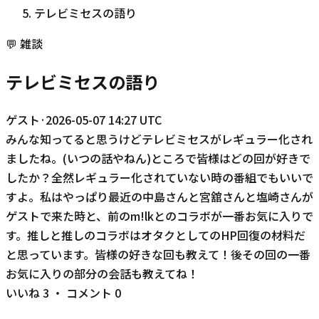
テレビミセスの語り
💬
雑談
テレビミセスの語り
ゲスト
·
2026-05-07 14:27 UTC
みんな知ってると思うけどテレビミセスがレギュラー化され
ましたね。(いつの話やねん)ところで皆様はどの回が好きで
したか？全然レギュラー化されていない時の番組でもいいで
すよ。私はやっぱり最近の中島さんと宮舘さんと塩崎さんが
ゲストで来た時と、前のm!lkとのコラボが一番お気に入りで
す。推しと推しのコラボはオタクとしてのHP回復の材料だ
と思っています。皆様の好きな回も教えて！後その回の一番
お気に入りの部分の会話も教えてね！
いいね
3
・ コメント
0