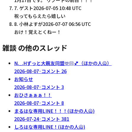
7
.
ゲスト
2026-07-05 10:48 UTC
祝ってもらえたら嬉しい
8
.
小林よすが
2026-07-07 06:56 UTC
おけ！覚えとくねー！
雑談 の他のスレッド
N._.Hずっと大親友同盟‪🫶🏻‬💕︎︎（ほかの人🙅）
2026-08-07
·
コメント
26
お知らせ
2026-08-07
·
コメント
3
おひさぁぁぁ！！
2026-08-07
·
コメント
8
まるはな専用LINE！！！(ほかの人🙅)
2026-07-24
·
コメント
381
しろはな専用LINE！(ほかの人🙅)