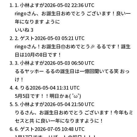
1
.
小林よすが
2026-05-02 22:36 UTC
ringoさん、お誕生日おめでとう ございます！良い一
年になります ように
いいね
3
2
.
ゲスト
2026-05-03 05:21 UTC
ringoさん！お誕生日🎂おめでとう🎉 るるです！誕生
日は10月の8日です！
3
.
小林よすが
2026-05-03 06:50 UTC
るるヤッホー るるの誕生日は一億回聞いてる笑 おっ
け！
4
.
りる
2026-05-04 11:31 UTC
5月5日です！！明日かぁ( 'ω')
5
.
小林よすが
2026-05-04 21:50 UTC
りるさん、お誕生日おめでとう ございます！今年もミ
セスと共 に良い一年になりますように！
6
.
ゲスト
2026-07-05 10:48 UTC
1月17日です。 リブートの前日！！！