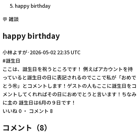
happy birthday
💬
雑談
happy birthday
小林よすが
·
2026-05-02 22:35 UTC
#
誕生日
ここは、誕生日を祝うところです！ 例えばアカウントを持
っていると誕生日の日に表記されるのでここで私が「おめで
とう㊗️」とコメントします！ゲストの人もここに誕生日をコ
メントしてくれればその日におめでとうと言います！ちなみ
に主の 誕生日は6月の９日です！
いいね
0
・ コメント
8
コメント（
8
）