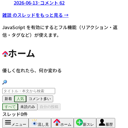
2026-06-13
·
コメント
62
雑談
のスレッドをもっと見る →
JavaScript を有効にするとフル機能（リアクション・返
信・タグなど）が使えます。
ホーム
優しく在れたら、何か変わる
新着
人気
コメント多い
すべて
未読のみ
自分の投稿
スレッド
0
件
メニュー
流し見
ホーム
新スレ
履歴