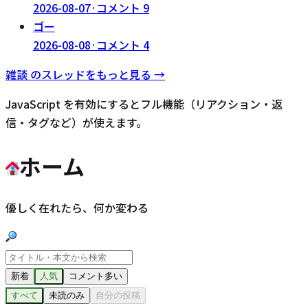
2026-08-07
·
コメント
9
ゴー
2026-08-08
·
コメント
4
雑談
のスレッドをもっと見る →
JavaScript を有効にするとフル機能（リアクション・返
信・タグなど）が使えます。
ホーム
優しく在れたら、何か変わる
新着
人気
コメント多い
すべて
未読のみ
自分の投稿