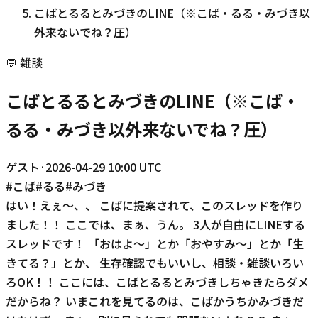
こばとるるとみづきのLINE（※こば・るる・みづき以
外来ないでね？圧）
💬
雑談
こばとるるとみづきのLINE（※こば・
るる・みづき以外来ないでね？圧）
ゲスト
·
2026-04-29 10:00 UTC
#
こば
#
るる
#
みづき
はい！えぇ〜、、 こばに提案されて、このスレッドを作り
ました！！ ここでは、まぁ、うん。 3人が自由にLINEする
スレッドです！ 「おはよ〜」とか「おやすみ〜」とか「生
きてる？」とか、 生存確認でもいいし、相談・雑談いろい
ろOK！！ ここには、こばとるるとみづきしちゃきたらダメ
だからね？ いまこれを見てるのは、こばかうちかみづきだ