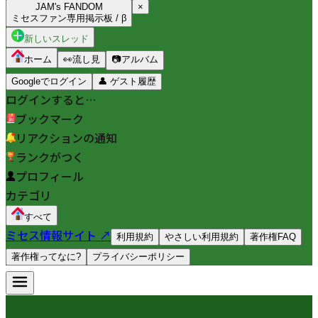
JAM's FANDOM
×
ミセスファン専用掲示板 / β
新しいスレッド
ホーム
👀
流し見
📷
アルバム
Googleでログイン
👤
ゲスト履歴
ログインすると…
ブックマーク
リアクションの通知
ランクがつく
プロフィール
カテゴリ
すべて
ミセス情報サイト ↗
利用規約
やさしい利用規約
著作権FAQ
著作権ってなに?
プライバシーポリシー