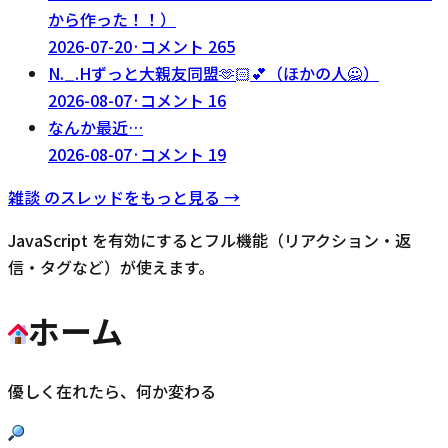
から作った！！）
2026-07-20
·
コメント
265
N._.Hずっと大親友同盟‪🫶🏻‬💕︎︎（ほかの人🙅）
2026-08-07
·
コメント
16
なんか最近…
2026-08-07
·
コメント
19
雑談
のスレッドをもっと見る →
JavaScript を有効にするとフル機能（リアクション・返
信・タグなど）が使えます。
ホーム
優しく在れたら、何か変わる