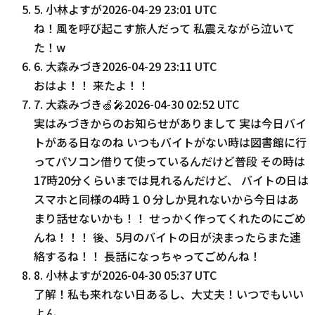
5
.
小林よすが
2026-04-29 23:01 UTC
ね！風を呼び起こす旅人だって 私震えながら泣いて
た！w
6
.
大森みづき
2026-04-29 23:11 UTC
おはよ！！ 来たよ！！
7
.
大森みづき🍏🎤
2026-04-30 02:52 UTC
実はみづきからのお知らせがありまして 実は今日バイ
トがある日なのね いつもバイトがない時は図書館に行
ってパソコン借りて使っているんだけど普段 その時は
17時20分くらいまでは見れるんだけど、 バイトの日は
スマホと同様の4時１０分しか見れないから今日はあ
まり話せないかも！！ せっかく作ってくれたのにごめ
んね！！！ 後、5月のバイトの日が決まったらまた連
絡するね！！ 長話になっちゃってごめんね！
8
.
小林よすが
2026-04-30 05:37 UTC
了解！私も来れない日あるし、大丈夫！いつでもいい
よん