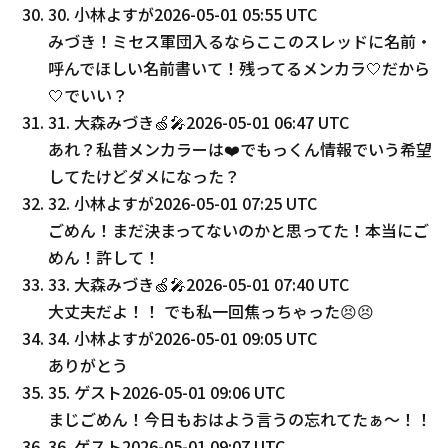
30
.
小林よすが
2026-05-01 05:55 UTC
みづき！ミセス軍団入るならここのスレッドに名前・
呼んでほしい名前書いて！残ってるメンカラ🤍だから
🤍でいい？
31
.
大森みづき🍏🎤
2026-05-01 06:47 UTC
あれ？私昔メンカラーは❤️でもっくん情報でいう希望
してたけどダメになった？
32
.
小林よすが
2026-05-01 07:25 UTC
ごめん！まだ決まってないのかと思ってた！本当にご
めん！許して！
33
.
大森みづき🍏🎤
2026-05-01 07:40 UTC
大丈夫だよ！！ でも私一回焦っちゃった😣😣
34
.
小林よすが
2026-05-01 09:05 UTC
ありがとう
35
.
ゲスト
2026-05-01 09:06 UTC
まじごめん！今日もおはよう言うの忘れてたぁ〜！！
36
.
ゲスト
2026-05-01 09:07 UTC