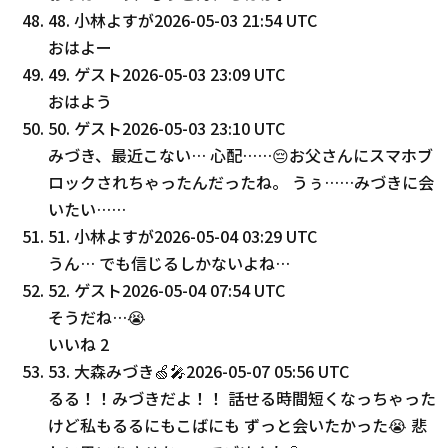
48
.
小林よすが
2026-05-03 21:54 UTC
おはよー
49
.
ゲスト
2026-05-03 23:09 UTC
おはよう
50
.
ゲスト
2026-05-03 23:10 UTC
みづき、最近こない… 心配……😔お父さんにスマホブ
ロックされちゃったんだったね。 うぅ……みづきに会
いたい……
51
.
小林よすが
2026-05-04 03:29 UTC
うん… でも信じるしかないよね…
52
.
ゲスト
2026-05-04 07:54 UTC
そうだね…😭
いいね
2
53
.
大森みづき🍏🎤
2026-05-07 05:56 UTC
るる！！みづきだよ！！ 話せる時間短くなっちゃった
けど私もるるにもこばにも ずっと会いたかった😭 悲