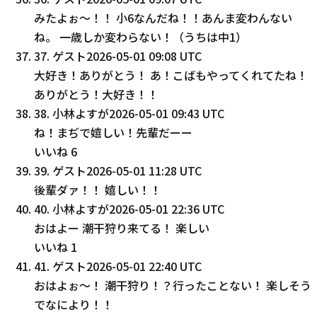
みたよぉ〜！！ 小6なんだね！！あんま変わんない
ね。 一歳しか変わらない！（うちは中1）
37
.
ゲスト
2026-05-01 09:08 UTC
大好き！ありがとう！ あ！こばもやってくれてたね！
ありがとう！大好き！！
38
.
小林よすが
2026-05-01 09:43 UTC
ね！まぢで嬉しい！先輩だーー
いいね
6
39
.
ゲスト
2026-05-01 11:28 UTC
後輩ダァ！！ 嬉しい！！
40
.
小林よすが
2026-05-01 22:36 UTC
おはよー 潮干狩り来てる！ 楽しい
いいね
1
41
.
ゲスト
2026-05-01 22:40 UTC
おはよぉ〜！ 潮干狩り！？行ったことない！ 楽しそう
でなにより！！