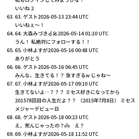
いいね
2
63
.
ゲスト
2026-05-13 23:44 UTC
いいねぇ〜！
64
.
大森みづき🍏🎤
2026-05-14 01:10 UTC
うん！ 私絶対にフォローする！！
65
.
小林よすが
2026-05-16 00:48 UTC
ありがとう
66
.
ゲスト
2026-05-16 06:45 UTC
みんな、生きてる！？ 急すぎるw じゃね〜
67
.
小林よすが
2026-05-17 09:10 UTC
生きてないよ…？？？ ミセス好きになってから
201578回目の人生だよ？？ （2015年7月8日） ミセス
メジャーデビュー日
68
.
ゲスト
2026-05-18 00:23 UTC
え、死んじゃったの？👼 え？
69
.
小林よすが
2026-05-18 11:52 UTC