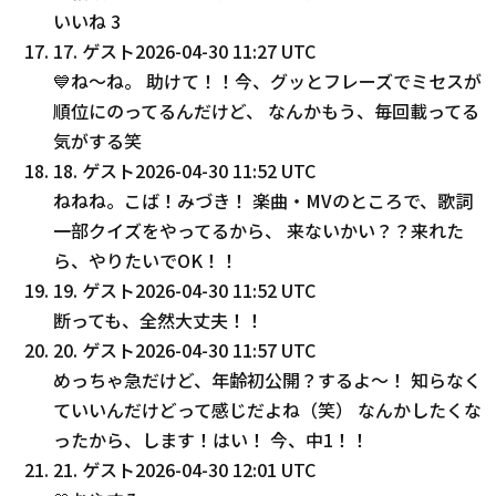
いいね
3
17
.
ゲスト
2026-04-30 11:27 UTC
💙ね〜ね。 助けて！！今、グッとフレーズでミセスが
順位にのってるんだけど、 なんかもう、毎回載ってる
気がする笑
18
.
ゲスト
2026-04-30 11:52 UTC
ねねね。こば！みづき！ 楽曲・MVのところで、歌詞
一部クイズをやってるから、 来ないかい？？来れた
ら、やりたいでOK！！
19
.
ゲスト
2026-04-30 11:52 UTC
断っても、全然大丈夫！！
20
.
ゲスト
2026-04-30 11:57 UTC
めっちゃ急だけど、年齢初公開？するよ〜！ 知らなく
ていいんだけどって感じだよね（笑） なんかしたくな
ったから、します！はい！ 今、中1！！
21
.
ゲスト
2026-04-30 12:01 UTC