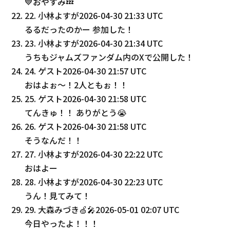
💙おやすみ💤
22
.
小林よすが
2026-04-30 21:33 UTC
るるだったのかー 参加した！
23
.
小林よすが
2026-04-30 21:34 UTC
うちもジャムズファンダム内のXで公開した！
24
.
ゲスト
2026-04-30 21:57 UTC
おはよぉ〜！2人ともぉ！！
25
.
ゲスト
2026-04-30 21:58 UTC
てんきゅ！！ ありがとう😭
26
.
ゲスト
2026-04-30 21:58 UTC
そうなんだ！！
27
.
小林よすが
2026-04-30 22:22 UTC
おはよー
28
.
小林よすが
2026-04-30 22:23 UTC
うん！見てみて！
29
.
大森みづき🍏🎤
2026-05-01 02:07 UTC
今日やったよ！！！