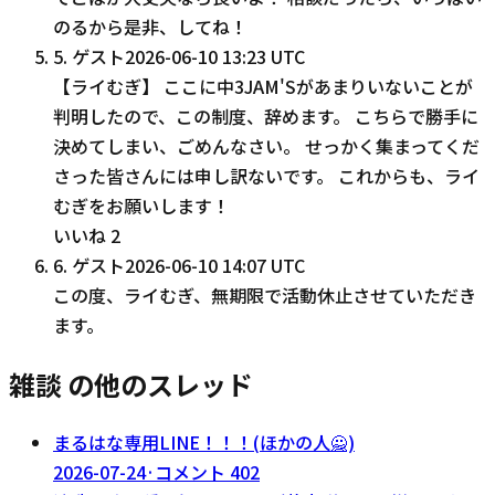
のるから是非、してね！
5
.
ゲスト
2026-06-10 13:23 UTC
【ライむぎ】 ここに中3JAM'Sがあまりいないことが
判明したので、この制度、辞めます。 こちらで勝手に
決めてしまい、ごめんなさい。 せっかく集まってくだ
さった皆さんには申し訳ないです。 これからも、ライ
むぎをお願いします！
いいね
2
6
.
ゲスト
2026-06-10 14:07 UTC
この度、ライむぎ、無期限で活動休止させていただき
ます。
雑談 の他のスレッド
まるはな専用LINE！！！(ほかの人🙅)
2026-07-24
·
コメント
402