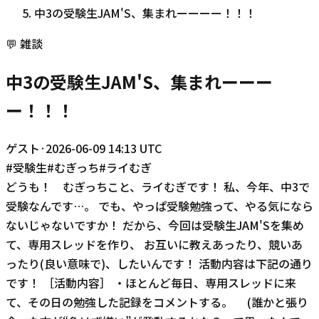
中3の受験生JAM'S、集まれーーーー！！！
💬
雑談
中3の受験生JAM'S、集まれーーー
ー！！！
ゲスト
·
2026-06-09 14:13 UTC
#
受験生
#
むぎっち
#
ライむぎ
どうも！ むぎっちこと、ライむぎです！ 私、今年、中3で
受験なんです…。 でも、やっぱ受験勉強って、やる気になら
ないじゃないですか！ だから、今回は受験生JAM'Sを集め
て、専用スレッドを作り、 お互いに教えあったり、競いあ
ったり(良い意味で)、したいんです！ 活動内容は下記の通り
です！ ［活動内容］ ・ほとんど毎日、専用スレッドに来
て、その日の勉強した記録をコメントする。 (誰かと張り