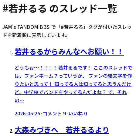
#
若井るる
のスレッド一覧
JAM's FANDOM BBS で「#
若井るる
」タグが付いたスレッ
ドを新着順に表示しています。
若井るるからみんなへお願い！！
どうもぉ〜！！！！若井るるです！ ここのスレッドで
は、ファンネーム？っていうか、 ファンの絵文字を作
りたいと思って！ 知ってる人は知ってると思うんだけ
ど、中学校でバンドをやってるんだよね？ で、それ
の…
2026-05-25
·
コメント
9
·
いいね
0
大森みづきへ 若井るるより