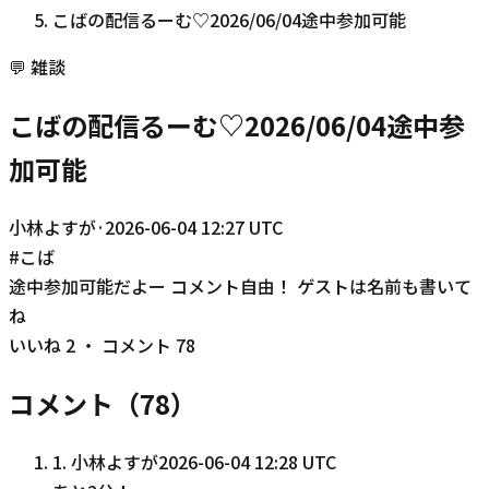
こばの配信るーむ♡2026/06/04途中参加可能
💬
雑談
こばの配信るーむ♡2026/06/04途中参
加可能
小林よすが
·
2026-06-04 12:27 UTC
#
こば
途中参加可能だよー コメント自由！ ゲストは名前も書いて
ね
いいね
2
・ コメント
78
コメント（
78
）
1
.
小林よすが
2026-06-04 12:28 UTC