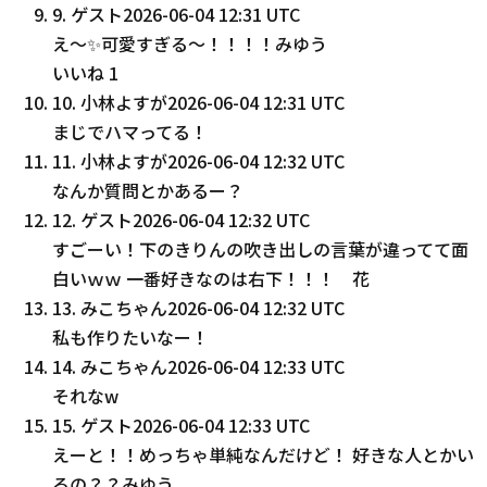
9
.
ゲスト
2026-06-04 12:31 UTC
え〜✨可愛すぎる〜！！！！みゆう
いいね
1
10
.
小林よすが
2026-06-04 12:31 UTC
まじでハマってる！
11
.
小林よすが
2026-06-04 12:32 UTC
なんか質問とかあるー？
12
.
ゲスト
2026-06-04 12:32 UTC
すごーい！下のきりんの吹き出しの言葉が違ってて面
白いｗｗ 一番好きなのは右下！！！ 花
13
.
みこちゃん
2026-06-04 12:32 UTC
私も作りたいなー！
14
.
みこちゃん
2026-06-04 12:33 UTC
それなw
15
.
ゲスト
2026-06-04 12:33 UTC
えーと！！めっちゃ単純なんだけど！ 好きな人とかい
るの？？みゆう