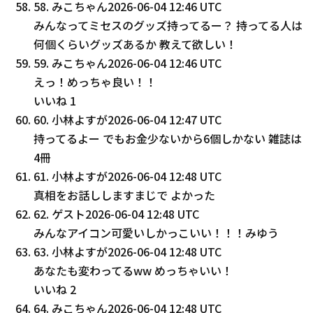
58
.
みこちゃん
2026-06-04 12:46 UTC
みんなってミセスのグッズ持ってるー？ 持ってる人は
何個くらいグッズあるか 教えて欲しい！
59
.
みこちゃん
2026-06-04 12:46 UTC
えっ！めっちゃ良い！！
いいね
1
60
.
小林よすが
2026-06-04 12:47 UTC
持ってるよー でもお金少ないから6個しかない 雑誌は
4冊
61
.
小林よすが
2026-06-04 12:48 UTC
真相をお話ししますまじで よかった
62
.
ゲスト
2026-06-04 12:48 UTC
みんなアイコン可愛いしかっこいい！！！みゆう
63
.
小林よすが
2026-06-04 12:48 UTC
あなたも変わってるww めっちゃいい！
いいね
2
64
.
みこちゃん
2026-06-04 12:48 UTC