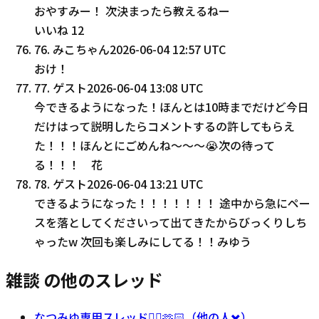
おやすみー！ 次決まったら教えるねー
いいね
12
76
.
みこちゃん
2026-06-04 12:57 UTC
おけ！
77
.
ゲスト
2026-06-04 13:08 UTC
今できるようになった！ほんとは10時までだけど今日
だけはって説明したらコメントするの許してもらえ
た！！！ほんとにごめんね〜〜〜😭次の待って
る！！！ 花
78
.
ゲスト
2026-06-04 13:21 UTC
できるようになった！！！！！！！ 途中から急にペー
スを落としてくださいって出てきたからびっくりしち
ゃったw 次回も楽しみにしてる！！みゆう
雑談 の他のスレッド
なつみゆ専用スレッド❤️‍🔥🫶🏻（他の人✖️）