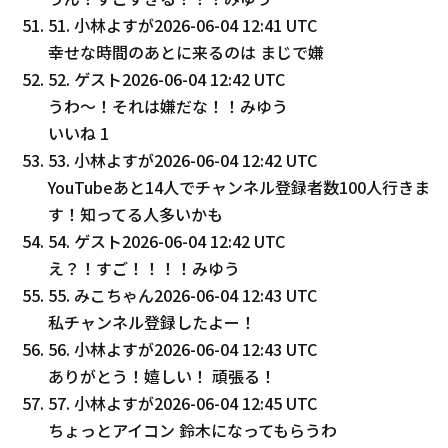
51
.
小林よすが
2026-06-04 12:41 UTC
幸せな時間のあとに来るのは まじで嫌
52
.
ゲスト
2026-06-04 12:42 UTC
うわ〜！それは嫌だな！！みゆう
いいね
1
53
.
小林よすが
2026-06-04 12:42 UTC
YouTubeあと14人でチャンネル登録者数100人行きま
す！知ってる人多いかも
54
.
ゲスト
2026-06-04 12:42 UTC
え？！すご！！！！みゆう
55
.
みこちゃん
2026-06-04 12:43 UTC
私チャンネル登録したよー！
56
.
小林よすが
2026-06-04 12:43 UTC
ありがとう！嬉しい！ 頑張る！
57
.
小林よすが
2026-06-04 12:45 UTC
ちょっとアイコン 鈴木になってもらうわ