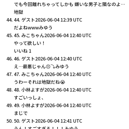
でも今回離れちゃってしかも 嫌いな男子と隣なのよ…
地獄
44
.
ゲスト
2026-06-04 12:39 UTC
だよねwwwみゆう
45
.
みこちゃん
2026-06-04 12:40 UTC
やって欲しい！
いいね
1
46
.
ゲスト
2026-06-04 12:40 UTC
え…最悪じゃん😣⤵️みゆう
47
.
みこちゃん
2026-06-04 12:40 UTC
うわーそれは地獄だね😭
48
.
小林よすが
2026-06-04 12:40 UTC
すごいっしょ、
49
.
小林よすが
2026-06-04 12:40 UTC
まじで
50
.
ゲスト
2026-06-04 12:41 UTC
うん！すごすぎる！！！みゆう