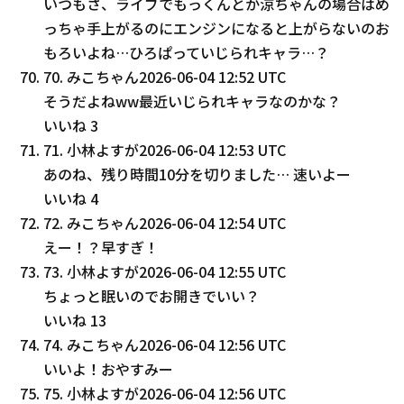
いつもさ、ライブでもっくんとか涼ちゃんの場合はめ
っちゃ手上がるのにエンジンになると上がらないのお
もろいよね…ひろぱっていじられキャラ…？
70
.
みこちゃん
2026-06-04 12:52 UTC
そうだよねww最近いじられキャラなのかな？
いいね
3
71
.
小林よすが
2026-06-04 12:53 UTC
あのね、残り時間10分を切りました… 速いよー
いいね
4
72
.
みこちゃん
2026-06-04 12:54 UTC
えー！？早すぎ！
73
.
小林よすが
2026-06-04 12:55 UTC
ちょっと眠いのでお開きでいい？
いいね
13
74
.
みこちゃん
2026-06-04 12:56 UTC
いいよ！おやすみー
75
.
小林よすが
2026-06-04 12:56 UTC