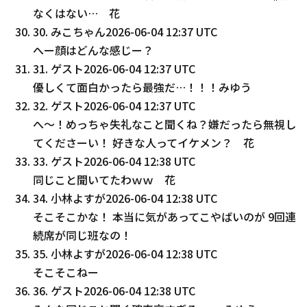
なくはない… 花
30
.
みこちゃん
2026-06-04 12:37 UTC
へー顔はどんな感じー？
31
.
ゲスト
2026-06-04 12:37 UTC
優しくて面白かったら最強だ…！！！みゆう
32
.
ゲスト
2026-06-04 12:37 UTC
へ〜！めっちゃ失礼なこと聞くね？嫌だったら無視し
てくださーい！ 好きな人ってイケメン？ 花
33
.
ゲスト
2026-06-04 12:38 UTC
同じこと聞いてたわｗｗ 花
34
.
小林よすが
2026-06-04 12:38 UTC
そこそこかな！ 本当に気があってこやばいのが 9回連
続席が同じ班なの！
35
.
小林よすが
2026-06-04 12:38 UTC
そこそこねー
36
.
ゲスト
2026-06-04 12:38 UTC