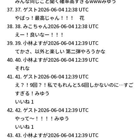
みんな同じこと聞く確率高すぎるwwwみゆう
37
.
ゲスト
2026-06-04 12:38 UTC
やばっ！最高じゃん！！！ 花
38
.
みこちゃん
2026-06-04 12:38 UTC
えー！良いなー！！！
39
.
小林よすが
2026-06-04 12:39 UTC
てかさ、以外と楽しい 第二弾やろうかな
40
.
小林よすが
2026-06-04 12:39 UTC
それな
41
.
ゲスト
2026-06-04 12:39 UTC
え？！9回？！私でもれんと5.6回しかないのに…すご
すぎる！みゆう
いいね
1
42
.
ゲスト
2026-06-04 12:39 UTC
やって〜！！！！みゆう
いいね
1
43
.
小林よすが
2026-06-04 12:39 UTC