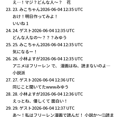
え…！マジ？どんな人〜？ 花
23
.
みこちゃん
2026-06-04 12:35 UTC
おけ！明日作ってみよ！
いいね
1
24
.
ゲスト
2026-06-04 12:35 UTC
どんな人なの〜？？？みゆう
25
.
みこちゃん
2026-06-04 12:35 UTC
気になるー！
26
.
小林よすが
2026-06-04 12:35 UTC
アニメはフリーレン で、 漫画はね、読まないのよ…
小説派
27
.
ゲスト
2026-06-04 12:36 UTC
同じこと聞いてたwwwみゆう
28
.
小林よすが
2026-06-04 12:36 UTC
えっとね、優しくて 面白い！
29
.
ゲスト
2026-06-04 12:37 UTC
あ〜！私はフリーレン漫画で読んだ！ 小説か〜🤔読ま