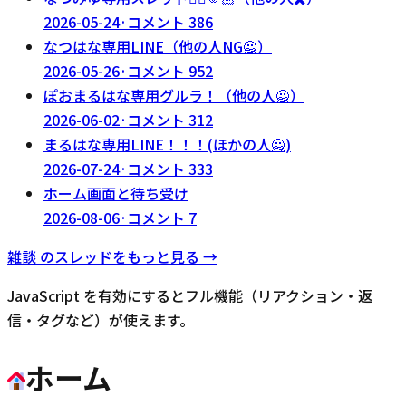
2026-05-24
·
コメント
386
なつはな専用LINE（他の人NG🙅）
2026-05-26
·
コメント
952
ぽおまるはな専用グルラ！（他の人🙅）
2026-06-02
·
コメント
312
まるはな専用LINE！！！(ほかの人🙅)
2026-07-24
·
コメント
333
ホーム画面と待ち受け
2026-08-06
·
コメント
7
雑談
のスレッドをもっと見る →
JavaScript を有効にするとフル機能（リアクション・返
信・タグなど）が使えます。
ホーム