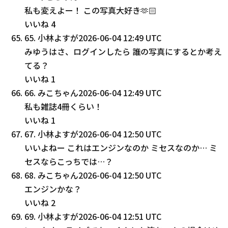
私も変えよー！ この写真大好き‪‪🫶🏻︎‪
いいね
4
65
.
小林よすが
2026-06-04 12:49 UTC
みゆうはさ、ログインしたら 誰の写真にするとか考え
てる？
いいね
1
66
.
みこちゃん
2026-06-04 12:49 UTC
私も雑誌4冊くらい！
いいね
1
67
.
小林よすが
2026-06-04 12:50 UTC
いいよねー これはエンジンなのか ミセスなのか… ミ
セスならこっちでは…？
68
.
みこちゃん
2026-06-04 12:50 UTC
エンジンかな？
いいね
2
69
.
小林よすが
2026-06-04 12:51 UTC