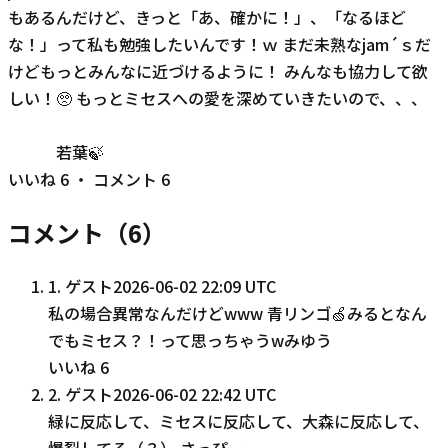
もあるんだけど、きっと「あ、確かに！」、「なるほど
な！」って私も勉強したいんです！ｗ まだ未熟なjam´ｓだ
けどもっとみんなに近づけるように！ みんなも協力して欲
しい！🥺 もっとミセスへの愛を深めていきたいので、、、
若葉🍃
いいね
6
・ コメント
6
コメント（
6
）
1
.
ゲスト
2026-06-02 22:09 UTC
私の場合異常なんだけどwww 青リンゴ🍏みるとなん
でもミセス？！って思っちゃうwみゆう
いいね
6
2
.
ゲスト
2026-06-02 22:42 UTC
緑に反応して、ミセスに反応して、大森に反応して、
爆裂してる（？） さっぴー