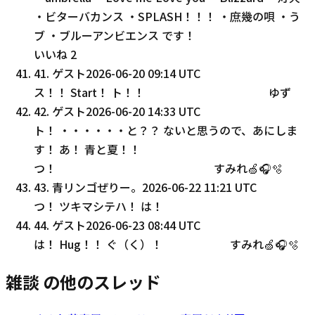
・ビターバカンス ・SPLASH！！！ ・庶幾の唄 ・う
ブ ・ブルーアンビエンス です！
いいね
2
41
.
ゲスト
2026-06-20 09:14 UTC
ス！！ Start！ ト！！ ゆず
42
.
ゲスト
2026-06-20 14:33 UTC
ト！ ・・・・・・と？？ ないと思うので、あにしま
す！ あ！ 青と夏！！
つ！ すみれ🍏🎧🫧
43
.
青リンゴぜりー。
2026-06-22 11:21 UTC
つ！ ツキマシテハ！ は！
44
.
ゲスト
2026-06-23 08:44 UTC
は！ Hug！！ ぐ（く）！ すみれ🍏🎧🫧
雑談 の他のスレッド