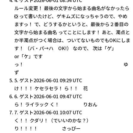
ルール変更！ 最後の文字から始まる曲名がなかったら
❎️ って書いたけど、ゲキムズになっちゃうので、やめ
ますっ！ で、どうするかというと、最後から２番目の
文字から始まる曲名 ってことにします！ あと、濁点と
か半濁点がつく場合は、ついてないものでもOKにしま
す！ （バ・パ→ハ OK!） なので、 次は「ゲ」
or「ケ」です
っ！ ゆ
ず
5
.
ゲスト
2026-06-01 09:29 UTC
け！！！ ケセラセラ！ ら！！ 花
6
.
ゲスト
2026-06-01 09:47 UTC
ら！ ライラック く！ りおん
7
.
ゲスト
2026-06-01 10:07 UTC
く！！ クダリ！（でいいのかな？）
り！！！！ さっぴー