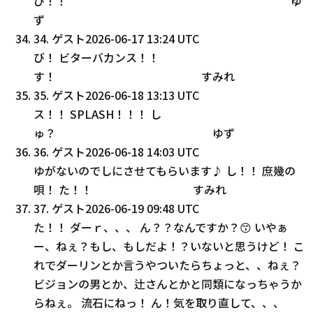
び！！ ゆ
ず
34
.
ゲスト
2026-06-17 13:24 UTC
び！ ビターバカンス！！
す！ すみれ
35
.
ゲスト
2026-06-18 13:13 UTC
ス！！ SPLASH！！！ し
ゅ？ ゆず
36
.
ゲスト
2026-06-18 14:03 UTC
ゆがないのでしにさせてもらいます♪ し！！ 庶幾の
唄！ た！！ すみれ
37
.
ゲスト
2026-06-19 09:48 UTC
た！！ ダーｒ、、、 ん？？なんですか？😙 いやぁ
ー、ねぇ？もし、もしだよ！？いないと思うけど！ こ
れでダーリンとか言うやついたらちょっと、、ねぇ？
ビジョンの男とか、辻さんとかと同類になっちゃうか
らねぇ。 流石にねっ！ ん゙ん！気を取り直して、、、