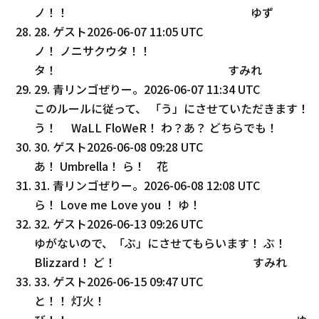
ノ！！ ゆず
28
.
ゲスト
2026-06-07 11:05 UTC
ノ！ ノニサクウタ！！
タ！ すみれ
29
.
青リンゴぜりー。
2026-06-07 11:34 UTC
このルールに従って、 「う」にさせていただきます！
う！ WaLL FloWeR！ わ？あ？ どちらでも！
30
.
ゲスト
2026-06-08 09:28 UTC
あ！ Umbrella！ ら！ 花
31
.
青リンゴぜりー。
2026-06-08 12:08 UTC
ら！ Love me Love you ！ ゆ！
32
.
ゲスト
2026-06-13 09:26 UTC
ゆがないので、「ぶ」にさせてもらいます！ ぶ！
Blizzard！ ど！ すみれ
33
.
ゲスト
2026-06-15 09:47 UTC
と！！ 灯火！