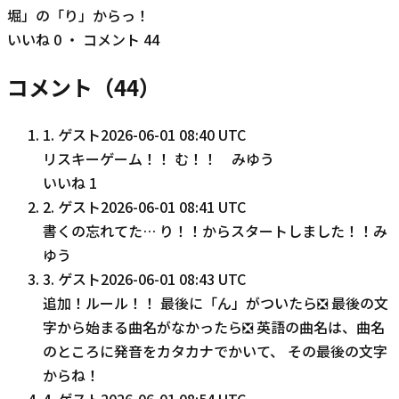
堀」の「り」からっ！
いいね
0
・ コメント
44
コメント（
44
）
1
.
ゲスト
2026-06-01 08:40 UTC
リスキーゲーム！！ む！！ みゆう
いいね
1
2
.
ゲスト
2026-06-01 08:41 UTC
書くの忘れてた… り！！からスタートしました！！み
ゆう
3
.
ゲスト
2026-06-01 08:43 UTC
追加！ルール！！ 最後に「ん」がついたら❎️ 最後の文
字から始まる曲名がなかったら❎️ 英語の曲名は、曲名
のところに発音をカタカナでかいて、 その最後の文字
からね！
4
.
ゲスト
2026-06-01 08:54 UTC