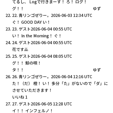
てるし、 Logで行きまーす！ ろ！ ログ！
グ！！ ゆず
22
.
青リンゴぜりー。
2026-06-03 12:34 UTC
ぐ！ GOOD DAY い！
23
.
ゲスト
2026-06-04 00:55 UTC
い！ In the Morning！ ぐ！
24
.
ゲスト
2026-06-04 00:55 UTC
花です🙇
25
.
ゲスト
2026-06-04 08:05 UTC
グ！！ 鯨の唄！
タ！！ ゆず
26
.
青リンゴぜりー。
2026-06-04 12:16 UTC
た！（だ） 橙！ い！ 多分「た」がないので「ダ」に
させていただきます！
いいね
1
27
.
ゲスト
2026-06-05 12:28 UTC
イ！！ インフェルノ！