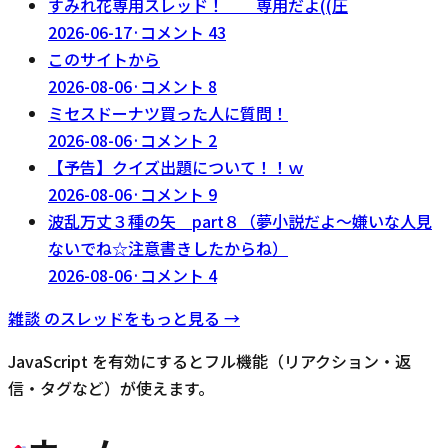
すみれ花専用スレッド！ 専用だよ((圧
2026-06-17
·
コメント
43
このサイトから
2026-08-06
·
コメント
8
ミセスドーナツ買った人に質問！
2026-08-06
·
コメント
2
【予告】クイズ出題について！！ｗ
2026-08-06
·
コメント
9
波乱万丈３種の矢 part８（夢小説だよ～嫌いな人見
ないでね☆注意書きしたからね）
2026-08-06
·
コメント
4
雑談
のスレッドをもっと見る →
JavaScript を有効にするとフル機能（リアクション・返
信・タグなど）が使えます。