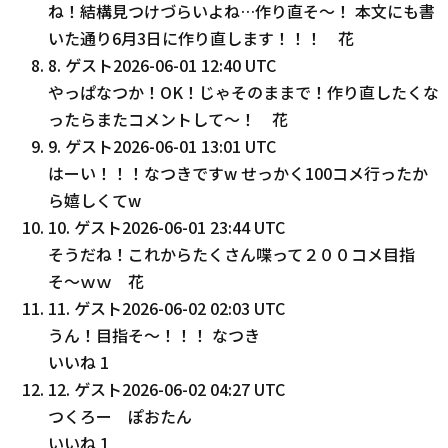
ね！結構見つけづらいよね…作り直そ〜！ 本文にも書
いた通り6月3日に作り直します！！！ 花
8
.
ゲスト
2026-06-01 12:40 UTC
やっぱなつか！OK！じゃそのままで！作り直したくな
ったらまたコメントして〜！ 花
9
.
ゲスト
2026-06-01 13:01 UTC
はーい！！！なつきですw せっかく100コメ行ったか
ら嬉しくてw
10
.
ゲスト
2026-06-01 23:44 UTC
そうだね！これからたくさん喋って２００コメ目指
そ〜ｗｗ 花
11
.
ゲスト
2026-06-02 02:03 UTC
うん！目指そ～！！！ なつき
いいね
1
12
.
ゲスト
2026-06-02 04:27 UTC
つくろー ぽおたん
いいね
1