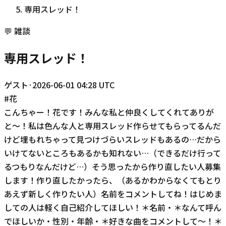
専用スレッド！
💬
雑談
専用スレッド！
ゲスト
·
2026-06-01 04:28 UTC
#
花
こんちゃー！花です！みんな私と仲良くしてくれてありが
と〜！私は色んな人と専用スレッド作らせてもらってるんだ
けど埋もれちゃって見つけづらいスレッドもあるの…だから
いけてないところもあるかも知れない…（できるだけ行って
るつもりなんだけど…）そう思ったから作り直したい人募集
します！作り直したかったら、（あるかわからなくてもとり
あえず新しく作りたい人）名前をコメントしてね！はじめま
しての人は軽く自己紹介してほしい！＊名前・＊なんて呼ん
でほしいか・性別・年齢・＊好きな曲をコメントして〜！＊