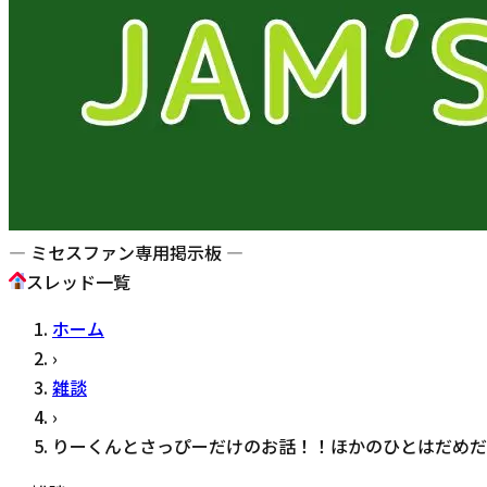
— ミセスファン専用掲示板 —
スレッド一覧
ホーム
›
雑談
›
りーくんとさっぴーだけのお話！！ほかのひとはだめだ