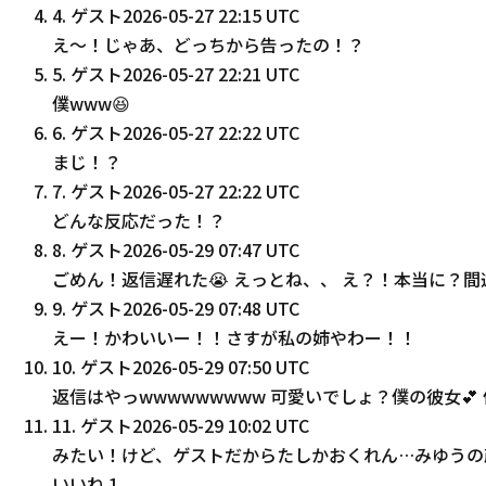
4
.
ゲスト
2026-05-27 22:15 UTC
え〜！じゃあ、どっちから告ったの！？
5
.
ゲスト
2026-05-27 22:21 UTC
僕www😆
6
.
ゲスト
2026-05-27 22:22 UTC
まじ！？
7
.
ゲスト
2026-05-27 22:22 UTC
どんな反応だった！？
8
.
ゲスト
2026-05-29 07:47 UTC
ごめん！返信遅れた😭 えっとね、、 え？！本当に？間
9
.
ゲスト
2026-05-29 07:48 UTC
えー！かわいいー！！さすが私の姉やわー！！
10
.
ゲスト
2026-05-29 07:50 UTC
返信はやっwwwwwwwww 可愛いでしょ？僕の彼女
11
.
ゲスト
2026-05-29 10:02 UTC
みたい！けど、ゲストだからたしかおくれん…みゆうの
いいね
1