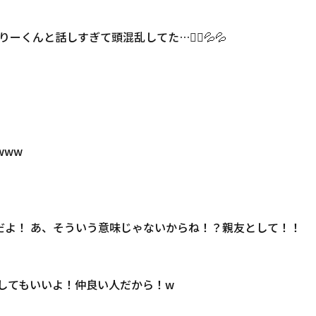
と話しすぎて頭混乱してた…🙇‍♀️💦💦
www
だよ！ あ、そういう意味じゃないからね！？親友として！！
存してもいいよ！仲良い人だから！w