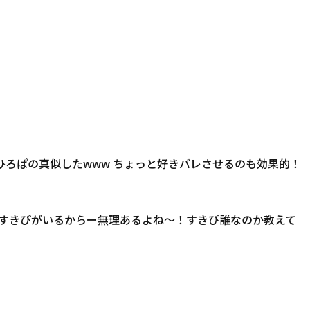
w ひろぱの真似したwww ちょっと好きバレさせるのも効果的！
すきぴがいるからー無理あるよね～！すきぴ誰なのか教えて