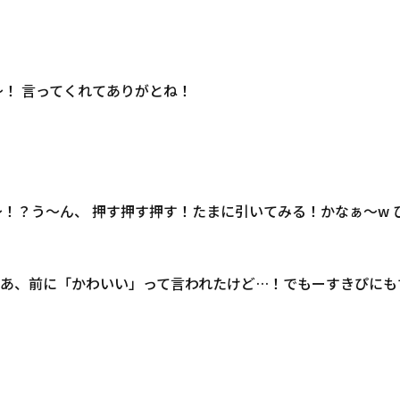
！ 言ってくれてありがとね！
 えぇ〜！？う〜ん、 押す押す押す！たまに引いてみる！かなぁ〜
あ、前に「かわいい」って言われたけど…！でもーすきぴにも