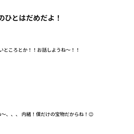
のひとはだめだよ！
良いところとか！！お話しようね〜！！
〜、、、 内緒！僕だけの宝物だからね！😉