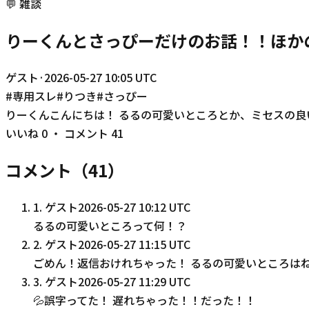
💬
雑談
りーくんとさっぴーだけのお話！！ほか
ゲスト
·
2026-05-27 10:05 UTC
#
専用スレ
#
りつき
#
さっぴー
りーくんこんにちは！ るるの可愛いところとか、ミセスの
いいね
0
・ コメント
41
コメント（
41
）
1
.
ゲスト
2026-05-27 10:12 UTC
るるの可愛いところって何！？
2
.
ゲスト
2026-05-27 11:15 UTC
ごめん！返信おけれちゃった！ るるの可愛いところはね
3
.
ゲスト
2026-05-27 11:29 UTC
💦誤字ってた！ 遅れちゃった！！だった！！