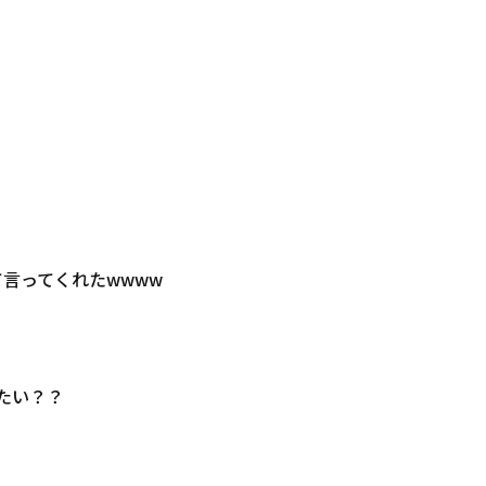
て言ってくれたwwww
たい？？