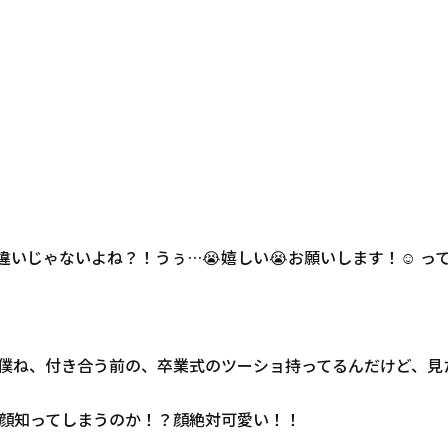
違いじゃないよね？！うぅ…😭嬉しい😭お願いします！☺️ っ
💕 僕ね、付き合う前の、卒業式のツーショ持ってるんだけど、見
顔知ってしまうのか！？顔絶対可愛い！！