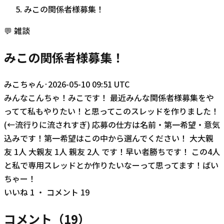
みこの関係者様募集！
💬
雑談
みこの関係者様募集！
みこちゃん
·
2026-05-10 09:51 UTC
みんなこんちゃ！みこです！ 最近みんな関係者様募集をや
ってて私もやりたい！と思ってこのスレッドを作りました！
(←流行りに流されすぎ) 応募の仕方は名前・第一希望・意気
込みです！第一希望はこの中から選んでください！ 大大親
友 1人 大親友 1人 親友 2人 です！早い者勝ちです！ この4人
と私で専用スレッドとか作りたいなーって思ってます！ばい
ちゃー！
いいね
1
・ コメント
19
コメント（
19
）