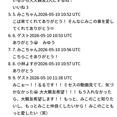
いいね
3
5
.
みこちゃん
2026-05-10 10:52 UTC
こば来てくれてありがとう！ そんなにみこの事を愛し
てくれてありがとう🫶
6
.
ゲスト
2026-05-10 10:53 UTC
ありがとう😭 みゆう
7
.
みこちゃん
2026-05-10 10:56 UTC
こちらこそありがとう！
8
.
小林よすが
2026-05-10 10:57 UTC
ありがとう
9
.
ゲスト
2026-05-10 11:38 UTC
みこぉ〜！！るるです！！ ミセスの動画見てて、気づ
かなかった😭 大大親友希望！！！ もう入れなかった
ら、大親友希望します！！ もっと、みこのこと知りた
いし、もっとみこと仲良くしたいから！ みこのことも
っと愛したい（笑）