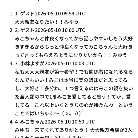
1
.
ゲスト
2026-05-10 09:59 UTC
大大親友なりたい！！みゆう
2
.
ゲスト
2026-05-10 10:00 UTC
みこちゃんと仲良くなってから話しやすいしもう大好
きすぎるからもっと仲良くなってみこちゃんも大好き
って言ってもらえるようになりたいから！！みゆう
3
.
小林よすが
2026-05-10 10:03 UTC
私も大大大親友が第一希望！でも関係者になれるなら
なんでもいい！みこは本当に実の姉妹だと思ってる
し、大好き！多分ね、１つ言えるのはみこの親を抜い
た全人類の中で1番みこを愛してると思う！てか、愛
してる！これ以上いくとうちの心が持たんわ。という
ことでばいちゃ☆〜（ゝ。∂）
4
.
みこちゃん
2026-05-10 10:50 UTC
みゆち！来てくれてありがとう！ 大大親友希望が2人
いるから大大親友2人にするね！