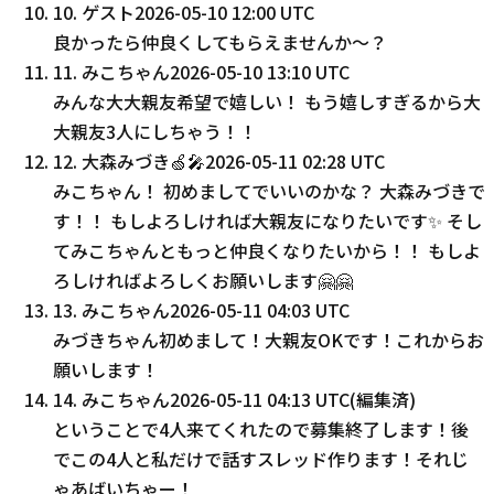
10
.
ゲスト
2026-05-10 12:00 UTC
良かったら仲良くしてもらえませんか〜？
11
.
みこちゃん
2026-05-10 13:10 UTC
みんな大大親友希望で嬉しい！ もう嬉しすぎるから大
大親友3人にしちゃう！！
12
.
大森みづき🍏🎤
2026-05-11 02:28 UTC
みこちゃん！ 初めましてでいいのかな？ 大森みづきで
す！！ もしよろしければ大親友になりたいです✨ そし
てみこちゃんともっと仲良くなりたいから！！ もしよ
ろしければよろしくお願いします🤗🤗
13
.
みこちゃん
2026-05-11 04:03 UTC
みづきちゃん初めまして！大親友OKです！これからお
願いします！
14
.
みこちゃん
2026-05-11 04:13 UTC
(編集済)
ということで4人来てくれたので募集終了します！後
でこの4人と私だけで話すスレッド作ります！それじ
ゃあばいちゃー！