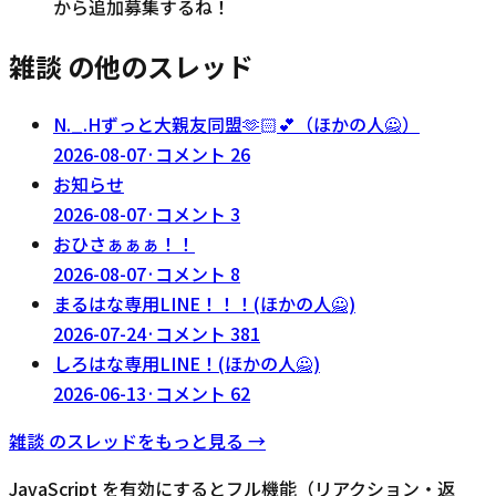
から追加募集するね！
雑談 の他のスレッド
N._.Hずっと大親友同盟‪🫶🏻‬💕︎︎（ほかの人🙅）
2026-08-07
·
コメント
26
お知らせ
2026-08-07
·
コメント
3
おひさぁぁぁ！！
2026-08-07
·
コメント
8
まるはな専用LINE！！！(ほかの人🙅)
2026-07-24
·
コメント
381
しろはな専用LINE！(ほかの人🙅)
2026-06-13
·
コメント
62
雑談
のスレッドをもっと見る →
JavaScript を有効にするとフル機能（リアクション・返