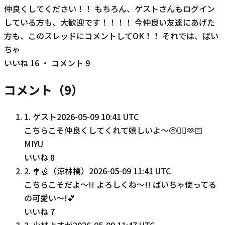
仲良くしてください！！ もちろん、ゲストさんもログイン
している方も、大歓迎です！！！！ 今仲良い友達にあげた
方も、このスレッドにコメントしてOK！！ それでは、ばい
ちゃ
いいね
16
・ コメント
9
コメント（
9
）
1
.
ゲスト
2026-05-09 10:41 UTC
こちらこそ仲良くしてくれて嬉しいよ〜🥺❤️‍🔥🫶🏻
MIYU
いいね
8
2
.
🎐🍏（涼林檎）
2026-05-09 11:41 UTC
こちらこそだよ〜!! よろしくね〜!! ばいちゃ使ってる
の可愛い〜!💕
いいね
7
3
.
小林よすが
2026-05-09 11:47 UTC