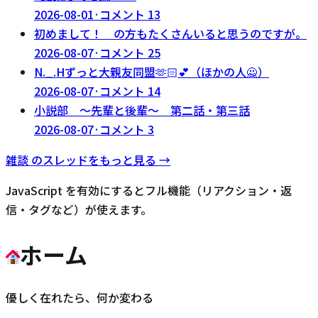
2026-08-01
·
コメント
13
初めまして！ の方もたくさんいると思うのですが。
2026-08-07
·
コメント
25
N._.Hずっと大親友同盟‪🫶🏻‬💕︎︎（ほかの人🙅）
2026-08-07
·
コメント
14
小説部 〜先輩と後輩〜 第二話・第三話
2026-08-07
·
コメント
3
雑談
のスレッドをもっと見る →
JavaScript を有効にするとフル機能（リアクション・返
信・タグなど）が使えます。
ホーム
優しく在れたら、何か変わる