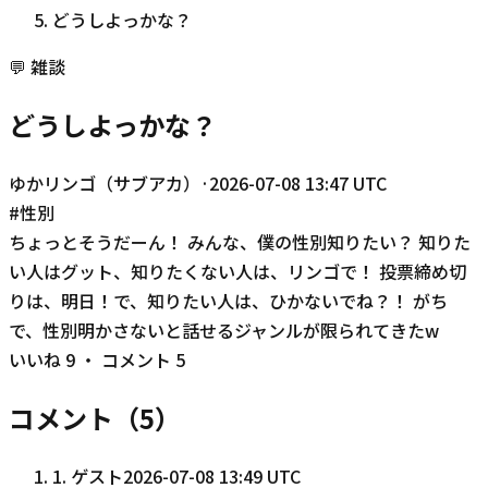
どうしよっかな？
💬
雑談
どうしよっかな？
ゆかリンゴ（サブアカ）
·
2026-07-08 13:47 UTC
#
性別
ちょっとそうだーん！ みんな、僕の性別知りたい？ 知りた
い人はグット、知りたくない人は、リンゴで！ 投票締め切
りは、明日！で、知りたい人は、ひかないでね？！ がち
で、性別明かさないと話せるジャンルが限られてきたw
いいね
9
・ コメント
5
コメント（
5
）
1
.
ゲスト
2026-07-08 13:49 UTC