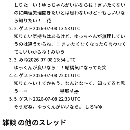
しりたーい！ゆっちゃんがいいならね！言いたくない
のに無理矢理聞きたいとは思わないけど…もしいいな
ら知りたい！ 花
2
.
ゲスト
2026-07-08 13:53 UTC
知りたい気持ちはあるけど、ゆっちゃんが無理してい
うのは違うからね、！ 言いたくなくなったら言わなく
てもいいからね！みゆう
3
.
みね
2026-07-08 13:54 UTC
ゆっくんが良いなら！！結構気になってた笑
4
.
ゲスト
2026-07-08 22:01 UTC
知りた〜い！てかもう、なんとな〜く、知ってると思
う…ㅋ 星那🫧🌧️
5
.
ゲスト
2026-07-08 22:33 UTC
そうだね。ゆっくんがいいなら。 しろ🐻‍❄️
雑談 の他のスレッド