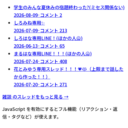
学生のみんな夏休みの宿題終わった?(ミセス関係ない)
2026-08-09
·
コメント
2
しろみね専用✨
2026-07-09
·
コメント
213
しろはな専用LINE！(ほかの人🙅)
2026-06-13
·
コメント
65
まるはな専用LINE！！！(ほかの人🙅)
2026-07-24
·
コメント
408
花とみゆう専用スレッド！！！💗😻（上限まで話した
から作った！！）
2026-07-20
·
コメント
271
雑談
のスレッドをもっと見る →
JavaScript を有効にするとフル機能（リアクション・返
信・タグなど）が使えます。