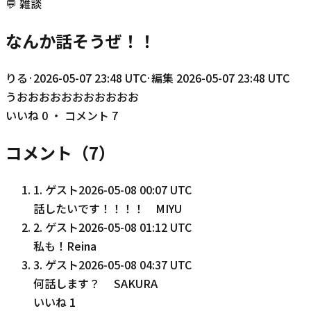
💬
雑談
なんか話そうぜ！！
りる
·
2026-05-07 23:48 UTC
·
編集
2026-05-07 23:48 UTC
うおおおおおおおおおおお
いいね
0
・ コメント
7
コメント（
7
）
1
.
ゲスト
2026-05-08 00:07 UTC
話したいです！！！！ MIYU
2
.
ゲスト
2026-05-08 01:12 UTC
私も！Reina
3
.
ゲスト
2026-05-08 04:37 UTC
何話します？ SAKURA
いいね
1