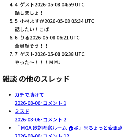
4
.
ゲスト
2026-05-08 04:59 UTC
話しましょ！
5
.
小林よすが
2026-05-08 05:34 UTC
話したい！こば
6
.
りる
2026-05-08 06:21 UTC
全員話そう！！
7
.
ゲスト
2026-05-08 06:38 UTC
やった〜！！！MIYU
雑談 の他のスレッド
ガチで助けて
2026-08-06
·
コメント
1
ミスド
2026-08-06
·
コメント
2
「 MGA 歌詞考察ルーム 🏠🍏」※ちょっと変更点
2026-08-06
·
コメント
12