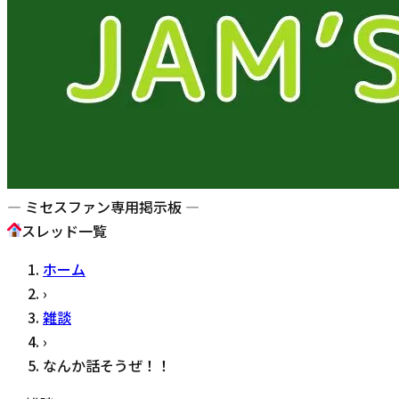
— ミセスファン専用掲示板 —
スレッド一覧
ホーム
›
雑談
›
なんか話そうぜ！！