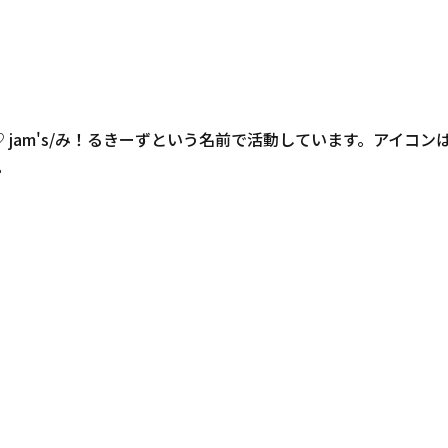
 jam's/み！るきーずという名前で活動しています。アイコ
。