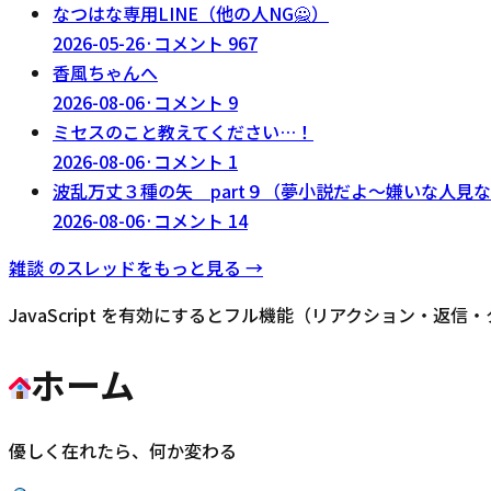
なつはな専用LINE（他の人NG🙅）
2026-05-26
·
コメント
967
香風ちゃんへ
2026-08-06
·
コメント
9
ミセスのこと教えてください…！
2026-08-06
·
コメント
1
波乱万丈３種の矢 part９（夢小説だよ～嫌いな人見
2026-08-06
·
コメント
14
雑談
のスレッドをもっと見る →
JavaScript を有効にするとフル機能（リアクション・返
ホーム
優しく在れたら、何か変わる