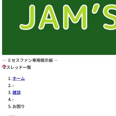
— ミセスファン専用掲示板 —
スレッド一覧
ホーム
›
雑談
›
お困り