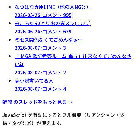
なつはな専用LINE（他の人NG🙅）
2026-05-26
·
コメント
995
みこちゃん!とりおの専スレ( ˶ˆᗜˆ˵ )
2026-06-26
·
コメント
639
ミセス関係なくてごめんなぁ〜
2026-08-07
·
コメント
3
「 MGA 歌詞考察ルーム 🏠🍏」出来なくてごめんなさ
い🙇
2026-08-07
·
コメント
2
夢小説書いてる人
2026-08-07
·
コメント
4
雑談
のスレッドをもっと見る →
JavaScript を有効にするとフル機能（リアクション・返
信・タグなど）が使えます。