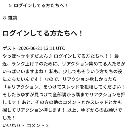
ログインしてる方たちへ！
💬
雑談
ログインしてる方たちへ！
ゲスト
·
2026-06-21 13:11 UTC
やっほ〜☆ゆずだよん♪ ログインしてる方たちへ！！ 最
近、ランク上げ？のために、リアクション集めてる人たちが
いっぱいいますよね！ 私も、少しでもそういう方たちの役
に立ちたいんです！ なので、リアクション欲しかったら
「＃リアクション」をつけてスレッドを投稿してください！
そしたらゆずが見つけて全部隅から隅までリアクションを押
します！ あと、その方の他のコメントとかスレッドとかも
探してリアクション押します！ 以上、ゆずからのお願いで
した！
いいね
0
・ コメント
2