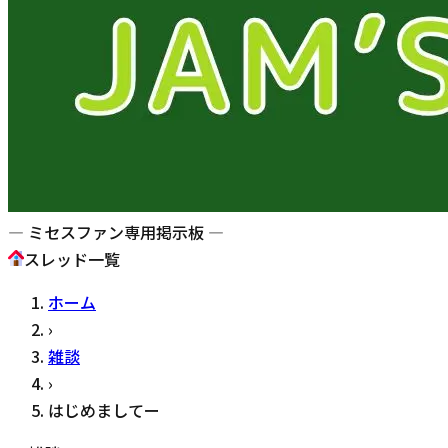
— ミセスファン専用掲示板 —
スレッド一覧
ホーム
›
雑談
›
はじめましてー