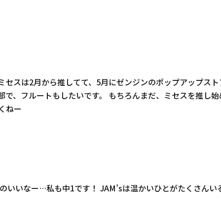
ミセスは2月から推してて、5月にゼンジンのポップアップスト
楽部で、フルートもしたいです。 もちろんまだ、ミセスを推し
くねー
るのいいなー…私も中1です！ JAM’sは温かいひとがたくさん