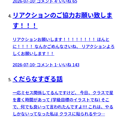
2026-07-10
·
コメント
4
·
いいね
65
リアクションのご協力お願い致しま
す！！！
リアクションお願いします！！！！！！！！ ほんと
に！！！！ なんかごめんなさいね、 リアクションよろ
しくお願いします！！
2026-07-10
·
コメント
1
·
いいね
143
くだらなすぎる話
一応ミセス関係してるんですけど、 今日、クラスで星
を書く時間があって (学級目標のイラストでね) そこ
で、何でも良いって言われたんですよ!!! これは、やる
しかないってなった私は クラスに貼られるやつ…