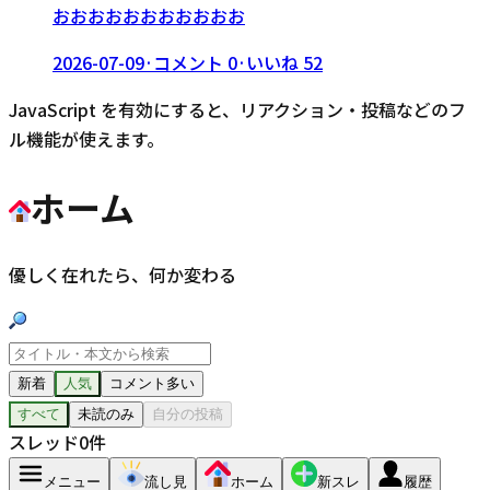
おおおおおおおおおおお
2026-07-09
·
コメント
0
·
いいね
52
JavaScript を有効にすると、リアクション・投稿などのフ
ル機能が使えます。
ホーム
優しく在れたら、何か変わる
新着
人気
コメント多い
すべて
未読のみ
自分の投稿
スレッド
0
件
メニュー
流し見
ホーム
新スレ
履歴