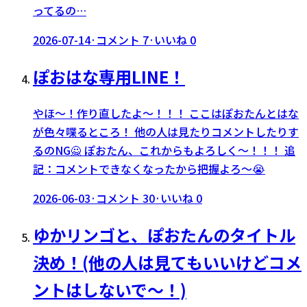
ってるの…
2026-07-14
·
コメント
7
·
いいね
0
ぽおはな専用LINE！
やほ〜！作り直したよ〜！！！ ここはぽおたんとはな
が色々喋るところ！ 他の人は見たりコメントしたりす
るのNG🙅 ぽおたん、これからもよろしく〜！！！ 追
記：コメントできなくなったから把握よろ〜😭
2026-06-03
·
コメント
30
·
いいね
0
ゆかリンゴと、ぽおたんのタイトル
決め！(他の人は見てもいいけどコメ
ントはしないで〜！)