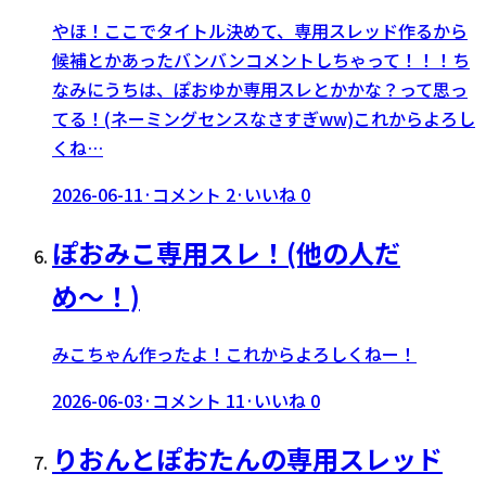
やほ！ここでタイトル決めて、専用スレッド作るから
候補とかあったバンバンコメントしちゃって！！！ち
なみにうちは、ぽおゆか専用スレとかかな？って思っ
てる！(ネーミングセンスなさすぎww)これからよろし
くね…
2026-06-11
·
コメント
2
·
いいね
0
ぽおみこ専用スレ！(他の人だ
め〜！)
みこちゃん作ったよ！これからよろしくねー！
2026-06-03
·
コメント
11
·
いいね
0
りおんとぽおたんの専用スレッド