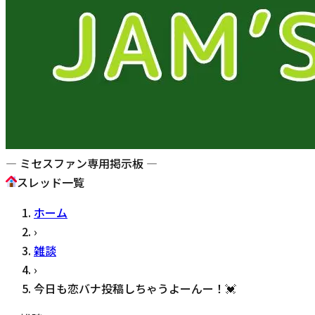
— ミセスファン専用掲示板 —
スレッド一覧
ホーム
›
雑談
›
今日も恋バナ投稿しちゃうよーんー！💓