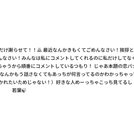
つだけ謝らせて！！🙇 最近なんかきもくてごめんなさい！挨拶
んなさい！みんなは私にコメントしてくれるのに私だけしてな
ゃうから順番にコメントしているつもり！ じゃあ本題の恋バナ
れで、なんかもう話さなくてもあっちが何言ってるのかわかっちゃ
かれたいためじゃない！）好きな人めーっちゃこっち見てるし！
