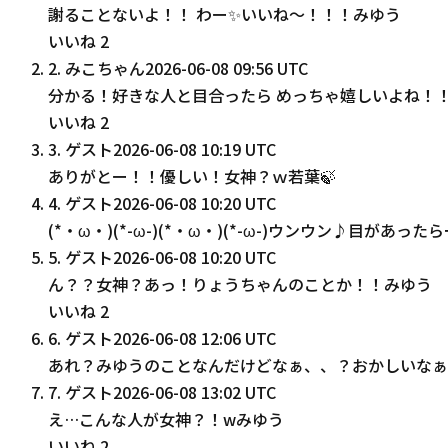
謝ることないよ！！ わー✨いいね〜！！！みゆう
いいね
2
2
.
みこちゃん
2026-06-08 09:56 UTC
分かる！好きな人と目合ったら めっちゃ嬉しいよね！
いいね
2
3
.
ゲスト
2026-06-08 10:19 UTC
ありがとー！！優しい！女神？ｗ若葉🍃
4
.
ゲスト
2026-06-08 10:20 UTC
(*・ω・)(*-ω-)(*・ω・)(*-ω-)ウンウン♪目があっ
5
.
ゲスト
2026-06-08 10:20 UTC
ん？？女神？あっ！りょうちゃんのことか！！みゆう
いいね
2
6
.
ゲスト
2026-06-08 12:06 UTC
あれ？みゆうのことなんだけどなぁ、、？おかしいなぁ
7
.
ゲスト
2026-06-08 13:02 UTC
え…こんな人が女神？！wみゆう
いいね
2