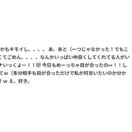
とかもキモイし、、、、 あ、あと（一つじゃなかった！でもこ
くてごめん、、、、なんかいっぱい仲良くしてくれてる人がい
いっくよー！！😻 今日もめーっちゃ目が合ったの👀！！し
ってｗ（多分相手も目が合っただけで私が何言いたいのか分か
ｗ え、好き。