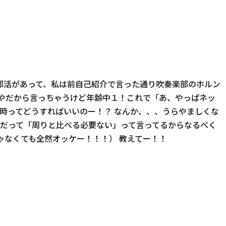
日部活があって、私は前自己紹介で言った通り吹奏楽部のホルン
やだから言っちゃうけど年齢中１！これで「あ、やっぱネッ
時ってどうすればいいのー！？ なんか、、、うらやましくな
なだって「周りと比べる必要ない」って言ってるからなるべく
ゃなくても全然オッケー！！！） 教えてー！！