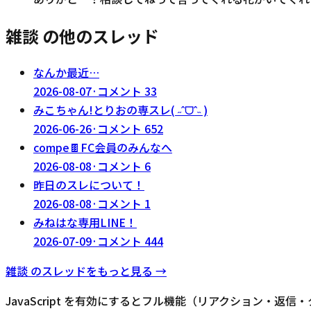
雑談 の他のスレッド
なんか最近…
2026-08-07
·
コメント
33
みこちゃん!とりおの専スレ( ˶ˆᗜˆ˵ )
2026-06-26
·
コメント
652
compe🍫FC会員のみんなへ
2026-08-08
·
コメント
6
昨日のスレについて！
2026-08-08
·
コメント
1
みねはな専用LINE！
2026-07-09
·
コメント
444
雑談
のスレッドをもっと見る →
JavaScript を有効にするとフル機能（リアクション・返