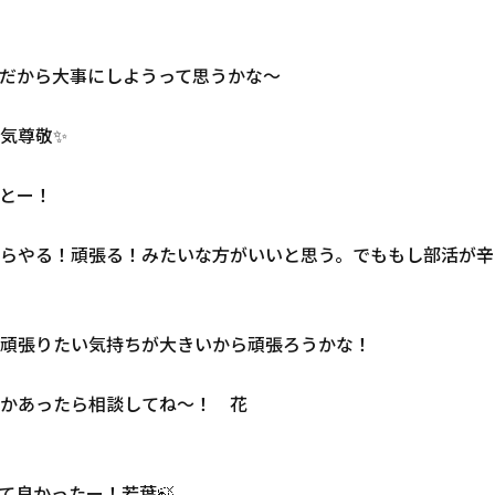
だから大事にしようって思うかな〜
気尊敬✨
とー！
らやる！頑張る！みたいな方がいいと思う。でももし部活が辛
頑張りたい気持ちが大きいから頑張ろうかな！
んかあったら相談してね〜！ 花
て良かったー！若葉🍃