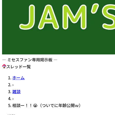
— ミセスファン専用掲示板 —
スレッド一覧
ホーム
›
雑談
›
相談ー！！😭（ついでに年齢公開ｗ）