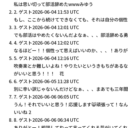
私は思い切って部活辞めたwwwみゆう
2
.
ゲスト
2026-06-04 11:53 UTC
もし、ここから続けてできなくても、それは自分の個性
3
.
ゲスト
2026-06-04 12:01 UTC
でも部活はやめたくないんだよなぁ、、、部活辞める勇
4
.
ゲスト
2026-06-04 12:02 UTC
なるほどー！！個性って思えばいいのか、、、！ありが
5
.
ゲスト
2026-06-04 12:16 UTC
吹奏楽とか難しいよね！やりたいというきもちがあるな
がいいと思う！！！ 花
6
.
ゲスト
2026-06-05 11:28 UTC
別に辛い訳じゃないんだけどなぁ、、、まあでも三年間
7
.
ゲスト
2026-06-06 06:05 UTC
うん！それでいいと思う！応援します😸頑張って！な
いいね
2
8
.
ゲスト
2026-06-06 06:34 UTC
ありがとー！相談してねって言ってくれる花がいてくれ