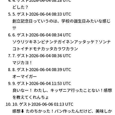
どした？
5
.
ゲスト
2026-06-04 08:33 UTC
創立記念日っていうのは、学校の誕生日みたいな感じ
🎊
6
.
ゲスト
2026-06-04 08:34 UTC
ソウリツキネンビナンテガイネンアッタッケ？ソンナ
コトイチドモナカッタカラワカラン
7
.
ゲスト
2026-06-04 08:36 UTC
マジカヨ！
8
.
ゲスト
2026-06-04 08:39 UTC
オーマイガー
9
.
ゲスト
2026-06-04 11:53 UTC
良いなー！ わたし、キッザニア行ったことない！感想
を教えてくれんちょ
10
.
ゲスト
2026-06-06 01:13 UTC
感想⬇️ たのちかった！パン作ったんだけど、美味しか