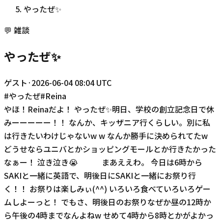
やったぜ✨
💬
雑談
やったぜ✨
ゲスト
·
2026-06-04 08:04 UTC
#
やったぜ
#
Reina
やほ！Reinaだよ！ やったぜ✨明日、学校の創立記念日で休
みーーーーー！！ なんか、キッザニア行くらしい。別に私
は行きたいわけじゃないw w なんか勝手に決められてたw
どうせならユニバとかショッピングモールとか行きたかった
なぁー！ 泣き泣き😭 まあええわ。 今日は6時から
SAKIと一緒に英語で、明後日にSAKIと一緒にお祭り行
く！！ お祭りは楽しみぃ(^^) いろいろ食べていろいろゲー
ムしよーっと！ でもさ、明後日のお祭りなぜか昼の12時か
ら午後の4時までなんよねw せめて4時から8時とかがよかっ