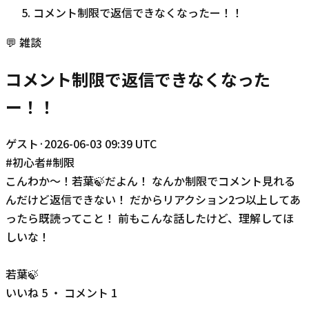
コメント制限で返信できなくなったー！！
💬
雑談
コメント制限で返信できなくなった
ー！！
ゲスト
·
2026-06-03 09:39 UTC
#
初心者
#
制限
こんわか～！若葉🍃だよん！ なんか制限でコメント見れる
んだけど返信できない！ だからリアクション2つ以上してあ
ったら既読ってこと！ 前もこんな話したけど、理解してほ
しいな！
若葉🍃
いいね
5
・ コメント
1