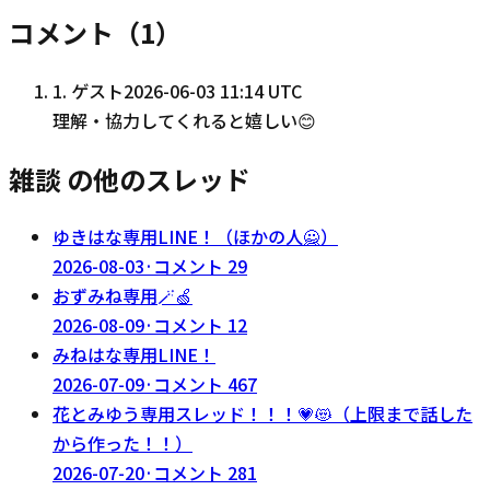
コメント（
1
）
1
.
ゲスト
2026-06-03 11:14 UTC
理解・協力してくれると嬉しい😊
雑談 の他のスレッド
ゆきはな専用LINE！（ほかの人🙅）
2026-08-03
·
コメント
29
おずみね専用🪄🍏
2026-08-09
·
コメント
12
みねはな専用LINE！
2026-07-09
·
コメント
467
花とみゆう専用スレッド！！！💗😻（上限まで話した
から作った！！）
2026-07-20
·
コメント
281