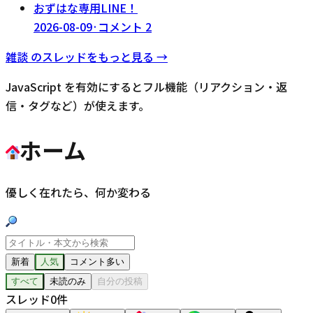
おずはな専用LINE！
2026-08-09
·
コメント
2
雑談
のスレッドをもっと見る →
JavaScript を有効にするとフル機能（リアクション・返
信・タグなど）が使えます。
ホーム
優しく在れたら、何か変わる
新着
人気
コメント多い
すべて
未読のみ
自分の投稿
スレッド
0
件