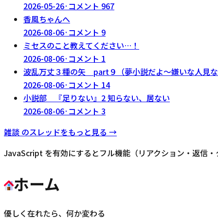
2026-05-26
·
コメント
967
香風ちゃんへ
2026-08-06
·
コメント
9
ミセスのこと教えてください…！
2026-08-06
·
コメント
1
波乱万丈３種の矢 part９（夢小説だよ～嫌いな人見
2026-08-06
·
コメント
14
小説部 『足りない』2 知らない、居ない
2026-08-06
·
コメント
3
雑談
のスレッドをもっと見る →
JavaScript を有効にするとフル機能（リアクション・返
ホーム
優しく在れたら、何か変わる