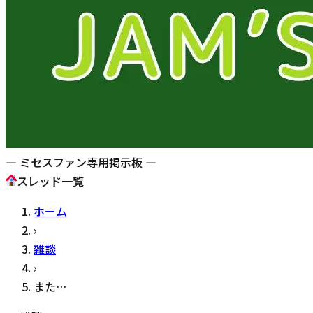
— ミセスファン専用掲示板 —
スレッド一覧
ホーム
›
雑談
›
また…