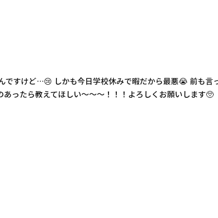
ですけど…😢 しかも今日学校休みで暇だから最悪😭 前も言
あったら教えてほしい〜〜〜！！！よろしくお願いします🥺