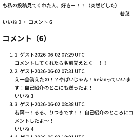
も私の投稿見てくれた人、好きー！！（突然どした）
若葉
いいね
0
・ コメント
6
コメント（
6
）
1
.
ゲスト
2026-06-02 07:29 UTC
コメントしてくれたら名前覚えとくー！！
2
.
ゲスト
2026-06-02 07:31 UTC
えー😱消えたの！？やばいじゃん！Reianっていいま
す！自己紹介のとこにも送ったよ！
いいね
3
3
.
ゲスト
2026-06-02 08:38 UTC
若葉〜！るる、りつきです！！ 自己紹介のところにコ
メントしたよ〜！
いいね
4
4
.
ゲスト
2026-06-02 10:01 UTC