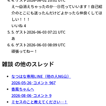
え〜😱消えちゃったのか…😢花っていいます！自己紹
介のとこにも送ったんだけどよかったら仲良くしてほ
しい！！！
いいね
4
5
.
ゲスト
2026-06-03 07:21 UTC
あ
6
.
ゲスト
2026-06-03 08:09 UTC
頑張ってねー！
雑談 の他のスレッド
なつはな専用LINE（他の人NG🙅）
2026-05-26
·
コメント
967
香風ちゃんへ
2026-08-06
·
コメント
9
ミセスのこと教えてください…！