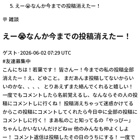
えー😭なんか今までの投稿消えたー！
💬
雑談
えー😭なんか今までの投稿消えたー！
ゲスト
·
2026-06-02 07:29 UTC
#
友達募集中
こんにちは！若葉です！ 皆さんー！今までの私の投稿全部
消えたー！え、どゆこと。 まだあんま投稿してないからい
いのかな、、、、 とりあえずまた絡んでくれると嬉しい！
一度でもコメントしたら名前覚えるし、なんならその人の投
稿にコメントしに行くね！ 投稿消えちゃって迷惑かけてる
からこの投稿にコメントしてくれたら今日中に全部の投稿に
コメントしに行く！ まあ私のこと知ってるの「やっぴー」
ちゃんしかいないんだけどねｗ 他のみんなも仲よくしよ
ー！ コメント返信は投稿したその日のうちにする！ 一度で