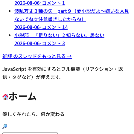
2026-08-06
·
コメント
1
波乱万丈３種の矢 part９（夢小説だよ～嫌いな人見
ないでね☆注意書きしたからね）
2026-08-06
·
コメント
14
小説部 『足りない』2 知らない、居ない
2026-08-06
·
コメント
3
雑談
のスレッドをもっと見る →
JavaScript を有効にするとフル機能（リアクション・返
信・タグなど）が使えます。
ホーム
優しく在れたら、何か変わる