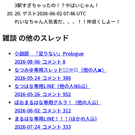
3駅すぎちゃったの！？やばいじゃん！
20
.
ゲスト
2026-06-02 07:46 UTC
れいなちゃん人気者だ、、、！！仲良くしよー！
雑談 の他のスレッド
小説部 『足りない』Prologue
2026-08-06
·
コメント
8
なつみゆ専用スレッド❤️‍🔥🫶🏻（他の人✖️）
2026-05-24
·
コメント
386
なつはな専用LINE（他の人NG🙅）
2026-05-26
·
コメント
952
ぽおまるはな専用グルラ！（他の人🙅）
2026-06-02
·
コメント
312
まるはな専用LINE！！！(ほかの人🙅)
2026-07-24
·
コメント
333