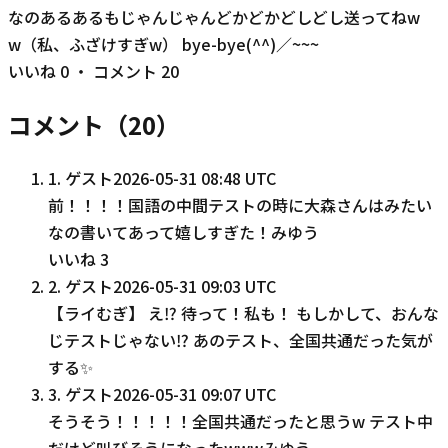
なのあるあるもじゃんじゃんどかどかどしどし送ってねw
w（私、ふざけすぎw） bye-bye(^^)／~~~
いいね
0
・ コメント
20
コメント（
20
）
1
.
ゲスト
2026-05-31 08:48 UTC
前！！！！国語の中間テストの時に大森さんはみたい
なの書いてあって嬉しすぎた！みゆう
いいね
3
2
.
ゲスト
2026-05-31 09:03 UTC
【ライむぎ】 え⁉︎ 待って！私も！ もしかして、おんな
じテストじゃない⁉︎ あのテスト、全国共通だった気が
する✨
3
.
ゲスト
2026-05-31 09:07 UTC
そうそう！！！！！全国共通だったと思うw テスト中
だけど叫びそうになったwwwみゆう