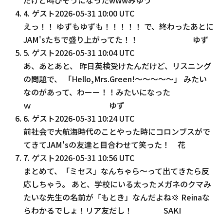
4
.
ゲスト
2026-05-31 10:00 UTC
えっ！！ ゆずもゆずも！！！！！ で、終わったあとに
JAM'sたちで盛り上がってた！！ ゆず
5
.
ゲスト
2026-05-31 10:04 UTC
あ、あとあと、 昨日英検受けたんだけど、リスニング
の問題で、 「Hello,Mrs.Green!〜〜〜〜〜」 みたい
なのがあって、わーー！！みたいになった
ｗ ゆず
6
.
ゲスト
2026-05-31 10:24 UTC
前社会で大航海時代のことやった時にコロンブスがで
てきてJAM'sの友達と目合わせて笑った！ 花
7
.
ゲスト
2026-05-31 10:56 UTC
まとめて、「ミセス」なんちゃら〜って出てきたら反
応しちゃう。 あと、学校にいる太ったメガネのクマみ
たいな先生の名前が「もとき」なんだよね💢 Reinaな
らわかるでしょ！リア友だし！ SAKI