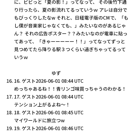
に、ビビっと「夏の影！」ってなって、 その後竹下通
り行ったら、夏の影流れてるっていうｗ アレは自分で
もびっくりしたなw それと、日経電子版のCMで、「も
し僕が音楽家じゃなくても、」みたいなのがあるじゃ
ん？ それの広告ポスター？？みたいなのが電車に貼っ
てあって、「きゃーーーーー！！」ってなってずっと
見つめてたら降りる駅３つくらい過ぎちゃってるって
いうｗ
ゆず
16
.
ゲスト
2026-06-01 08:44 UTC
めっちゃあるね！！青リンゴ味買っちゃうのわかる！
17
.
ゲスト
2026-06-01 08:44 UTC
テンション上がるよね〜！
18
.
ゲスト
2026-06-01 08:45 UTC
マイワールドに旅立つw
19
.
ゲスト
2026-06-01 08:46 UTC