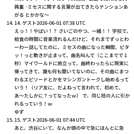
興奮 ·ミセスに関する言葉が出てきたらテンションあ
がる とかかな～
14
.
ゲスト
2026-06-01 07:38 UTC
えっ！！やばい！？ さいごのやつ、一緒！！ 学校で、
給食の時間に音楽流れるんだけど、それまでずっとわ
ーわー話してたのに、ミセスの曲になった瞬間、ピタ
ッ！っと動きが止まって、曲名叫んで（ここまでで１
秒）マイワールドに旅立って、曲終わったらに現実に
帰ってきて、誰も何も聞いてないのに、その曲にまつ
わるエピソードとかをマシンガントークし始めるって
いう！（リア友に、だよねって言われて、初めて、
あ〜たしかに？ってなったｗ） で、同じ班の人に引か
れるっていう！ｗ
ゆず
15
.
ゲスト
2026-06-01 07:44 UTC
あと、渋谷にいて、なんか頭の中で急にほんとに急