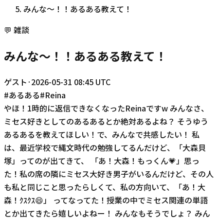
みんな〜！！あるある教えて！
💬
雑談
みんな〜！！あるある教えて！
ゲスト
·
2026-05-31 08:45 UTC
#
あるある
#
Reina
やほ！1時的に返信できなくなったReinaですw みんなさ、
ミセス好きとしてのあるあるとか絶対あるよね？ そうゆう
あるあるを教えてほしい！で、みんなで共感したい！ 私
は、最近学校で縄文時代の勉強してるんだけど、「大森貝
塚」ってのが出てきて、 「あ！大森！もっくん💗」思っ
た！私の席の隣にミセス大好き男子がいるんだけど、その人
も私と同じこと思ったらしくて、私の方向いて、「あ！大
森！ｸｽｸｽ😄」 ってなってた！授業の中でミセス関連の単語
とか出てきたら嬉しいよねー！ みんなもそうでしょ？ みん