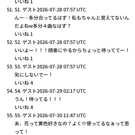
いいね
1
51
.
ゲスト
2026-07-28 07:57 UTC
んー…多分合ってるはず！私もちゃんと覚えてないん
だよねw多分４曲なはず？
いいね
1
52
.
ゲスト
2026-07-28 07:57 UTC
いいよー！！！順番にやるからちょっと待っててー！
いいね
1
53
.
ゲスト
2026-07-28 07:57 UTC
気にしないでー！
いいね
4
54
.
ゲスト
2026-07-29 02:17 UTC
うん！待ってる！！！
いいね
4
55
.
ゲスト
2026-07-30 11:47 UTC
あ、花って黄色好きなの？よく💛使ってるなぁって思
って！