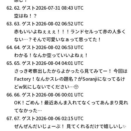
62
.
ゲスト
2026-07-31 08:43 UTC
空はね！？
63
.
ゲスト
2026-08-02 06:52 UTC
赤もいいよねぇぇぇ！！！ランドセルって赤の人多く
ない…？そんで可愛いなぁって思ってた！
64
.
ゲスト
2026-08-02 06:53 UTC
わかる！なんか空っていいよねぇ！
65
.
ゲスト
2026-08-04 04:01 UTC
さっき考察出したからよかったら見てみてー！ 今回は
Factory！なんかスレの題名？がSoranjiになってるけ
どw気にしないでください…🥺
66
.
ゲスト
2026-08-06 00:01 UTC
OK！ごめん！最近あんま入れてなくってあんまり見れ
てなかった…
67
.
ゲスト
2026-08-06 02:15 UTC
ぜんぜんだいじょーぶ！ 見てくれるだけで嬉しいし✨️