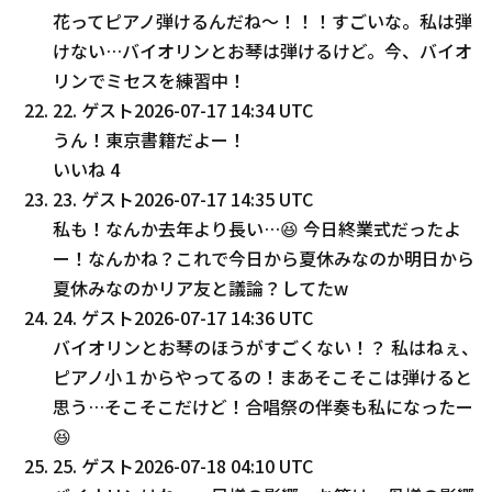
花ってピアノ弾けるんだね〜！！！すごいな。私は弾
けない…バイオリンとお琴は弾けるけど。今、バイオ
リンでミセスを練習中！
22
.
ゲスト
2026-07-17 14:34 UTC
うん！東京書籍だよー！
いいね
4
23
.
ゲスト
2026-07-17 14:35 UTC
私も！なんか去年より長い…😆 今日終業式だったよ
ー！なんかね？これで今日から夏休みなのか明日から
夏休みなのかリア友と議論？してたw
24
.
ゲスト
2026-07-17 14:36 UTC
バイオリンとお琴のほうがすごくない！？ 私はねぇ、
ピアノ小１からやってるの！まあそこそこは弾けると
思う…そこそこだけど！合唱祭の伴奏も私になったー
😆
25
.
ゲスト
2026-07-18 04:10 UTC