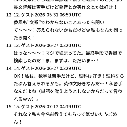
長文読解は苦手だけど発音とか英作文とかは好き！
12
.
ゲスト
2026-05-31 06:59 UTC
香風も"文系"でわからないことあったら聞い
て〜〜〜！答えられないかもだけどw 私もなんか困っ
たら聞く！
13
.
ゲスト
2026-06-27 05:20 UTC
はっな～～～！マジで埋まってた。最終手段で香風で
検索したのだ！ま、まずは、ただいま～！
14
.
ゲスト
2026-06-27 05:29 UTC
OK！私ね、数学は苦手だけど、理科は好き！理科なら
たぶん答えられるかも。英作文好きなんだ～！私苦手
なんだよね（単語を覚えようとしないからだって言わ
れるｗｗ）。
15
.
ゲスト
2026-07-12 04:39 UTC
それな？私も今名前教えてもらって気づいた💦ごめ
ん！