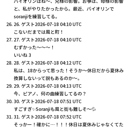
バイオリンはね～、兄様の影響。お箏は、母様の影響
と、私がやりたかったから。最近、バイオリンで
soranjiを練習してる。
26
.
ゲスト
2026-07-18 04:10 UTC
こないだまでは風と町！
27
.
ゲスト
2026-07-18 04:10 UTC
むずかった～～～！
いいね
3
28
.
ゲスト
2026-07-18 04:12 UTC
私は、18からって思った！そうか～休日だから夏休み
換算しないって説もあるのか～。
29
.
ゲスト
2026-07-18 04:13 UTC
今、ピアノ、何の曲練習してるの？
30
.
ゲスト
2026-07-18 07:51 UTC
すごすぎ✨️Soranjiも風と街も難しそ〜💦
31
.
ゲスト
2026-07-18 07:52 UTC
そっかー！確かに⋯！！！休日は夏休みじゃなくてた