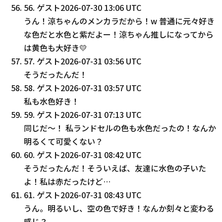
56
.
ゲスト
2026-07-30 13:06 UTC
うん！涼ちゃんのメンカラだから！w 普通に元々好き
な色だと水色と紫だよー！涼ちゃん推しになってから
は黄色も大好き💛
57
.
ゲスト
2026-07-31 03:56 UTC
そうだったんだ！
58
.
ゲスト
2026-07-31 03:57 UTC
私も水色好き！
59
.
ゲスト
2026-07-31 07:13 UTC
同じだ〜！ 私ランドセルの色も水色だったの！なんか
明るくて可愛くない？
60
.
ゲスト
2026-07-31 08:42 UTC
そうだったんだ！そういえば、友達に水色の子いた
よ！私は赤だったけど…
61
.
ゲスト
2026-07-31 08:43 UTC
うん。明るいし、空の色で好き！なんか刻々と変わる
感じ？