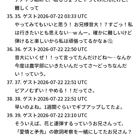
難しくって
35
.
ゲスト
2026-07-22 03:33 UTC
やってみてもいいと思う！ お兄様音大！？すごっ！私
は行きたいとも思えない…w んー。確かに難しいけど
弾けると楽しいから私は頑張ってるかなぁ🤔
36
.
ゲスト
2026-07-22 22:50 UTC
音大にいくぜ！！って言ってたんだけどね～…なんか
今度は農学部にいきたいんだってさ～どっちなんだ
い！っていう。
37
.
ゲスト
2026-07-22 22:51 UTC
ピアノむずい！やめる！！だってさ。
38
.
ゲスト
2026-07-22 22:51 UTC
早いのよね。1週間ぐらいでギブアップしてたよ。
39
.
ゲスト
2026-07-22 23:10 UTC
そういえば、花と連弾するっていうお兄さんって、
「愛情と矛先」の歌詞考察を一緒にしてたお兄さん？