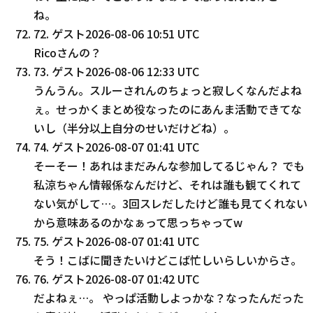
ね。
72
.
ゲスト
2026-08-06 10:51 UTC
Ricoさんの？
73
.
ゲスト
2026-08-06 12:33 UTC
うんうん。スルーされんのちょっと寂しくなんだよね
ぇ。せっかくまとめ役なったのにあんま活動できてな
いし（半分以上自分のせいだけどね）。
74
.
ゲスト
2026-08-07 01:41 UTC
そーそー！あれはまだみんな参加してるじゃん？ でも
私涼ちゃん情報係なんだけど、それは誰も観てくれて
ない気がして…。3回スレだしたけど誰も見てくれない
から意味あるのかなぁって思っちゃってw
75
.
ゲスト
2026-08-07 01:41 UTC
そう！こばに聞きたいけどこば忙しいらしいからさ。
76
.
ゲスト
2026-08-07 01:42 UTC
だよねぇ…。 やっぱ活動しよっかな？なったんだった