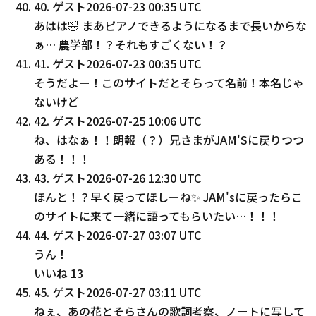
40
.
ゲスト
2026-07-23 00:35 UTC
あはは🤣 まあピアノできるようになるまで長いからな
ぁ… 農学部！？それもすごくない！？
41
.
ゲスト
2026-07-23 00:35 UTC
そうだよー！このサイトだとそらって名前！本名じゃ
ないけど
42
.
ゲスト
2026-07-25 10:06 UTC
ね、はなぁ！！朗報（？）兄さまがJAM'Sに戻りつつ
ある！！！
43
.
ゲスト
2026-07-26 12:30 UTC
ほんと！？早く戻ってほしーね✨️ JAM'sに戻ったらこ
のサイトに来て一緒に語ってもらいたい…！！！
44
.
ゲスト
2026-07-27 03:07 UTC
うん！
いいね
13
45
.
ゲスト
2026-07-27 03:11 UTC
ねぇ、あの花とそらさんの歌詞考察、ノートに写して