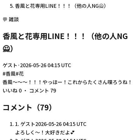
香風と花専用LINE！！！（他の人NG🙅）
💬
雑談
香風と花専用LINE！！！（他の人NG
🙅）
ゲスト
·
2026-05-26 04:15 UTC
#
香風
#
花
香風〜〜〜！！！やっほー！これからたくさん喋ろうね！
いいね
0
・ コメント
79
コメント（
79
）
1
.
ゲスト
2026-05-26 04:15 UTC
よろしく〜！大好きだよ💕