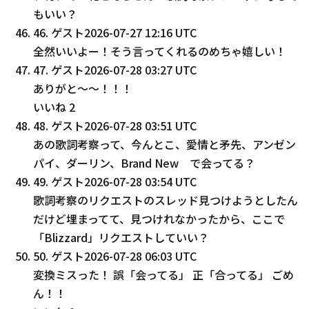
もいい？
46
.
ゲスト
2026-07-27 12:16 UTC
全然いいよー！そう言ってくれるのめちゃ嬉しい！
47
.
ゲスト
2026-07-28 03:27 UTC
ありがと～～！！！
いいね
2
48
.
ゲスト
2026-07-28 03:51 UTC
あの歌詞考察って、今んとこ、愛情と矛先、アンゼン
パイ、ダーリン、Brand New で会ってる？
49
.
ゲスト
2026-07-28 03:54 UTC
歌詞考察のリクエストのスレッド見つけようとしたん
だけど埋まってて、見つけれなかったから、ここで
「Blizzard」リクエストしていい？
50
.
ゲスト
2026-07-28 06:03 UTC
変換ミスった！ 誤「会ってる」 正「合ってる」 ごめ
ん！！