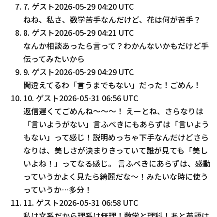
7
.
ゲスト
2026-05-29 04:20 UTC
ねね、私さ、数学苦手なんだけど、花は何が苦手？
8
.
ゲスト
2026-05-29 04:21 UTC
なんか相談あったら言って？わかんないかもだけど手
伝ってみたいから
9
.
ゲスト
2026-05-29 04:29 UTC
間違えてるわ「言うまでもない」だった！ごめん！
10
.
ゲスト
2026-05-31 06:56 UTC
返信遅くてごめんね〜〜〜！ えーとね、さらなりは
「言いようがない」言ふべきにもあらずは「言いよう
もない」って感じ！説明めっちゃ下手なんだけどさら
なりは、美しさが決まりきっていて誰が見ても「美し
いよね！」ってなる感じ。 言ふべきにあらずは、感動
っていうかよく見たら綺麗だな〜！みたいな時に使う
っていうか…多分！
11
.
ゲスト
2026-05-31 06:58 UTC
私は文系だから理系は無理！数学と理科！あと英語は