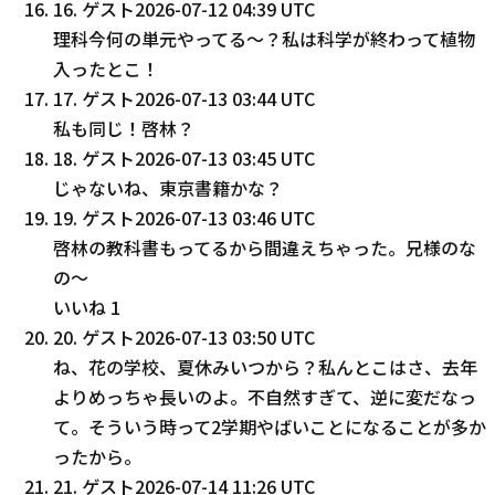
16
.
ゲスト
2026-07-12 04:39 UTC
理科今何の単元やってる〜？私は科学が終わって植物
入ったとこ！
17
.
ゲスト
2026-07-13 03:44 UTC
私も同じ！啓林？
18
.
ゲスト
2026-07-13 03:45 UTC
じゃないね、東京書籍かな？
19
.
ゲスト
2026-07-13 03:46 UTC
啓林の教科書もってるから間違えちゃった。兄様のな
の～
いいね
1
20
.
ゲスト
2026-07-13 03:50 UTC
ね、花の学校、夏休みいつから？私んとこはさ、去年
よりめっちゃ長いのよ。不自然すぎて、逆に変だなっ
て。そういう時って2学期やばいことになることが多か
ったから。
21
.
ゲスト
2026-07-14 11:26 UTC