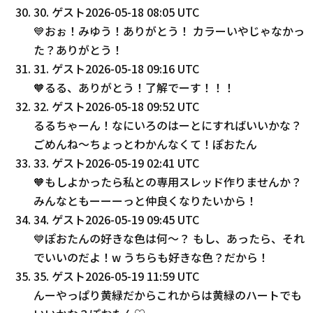
30
.
ゲスト
2026-05-18 08:05 UTC
💙おぉ！みゆう！ありがとう！ カラーいやじゃなかっ
た？ありがとう！
31
.
ゲスト
2026-05-18 09:16 UTC
🧡るる、ありがとう！了解でーす！！！
32
.
ゲスト
2026-05-18 09:52 UTC
るるちゃーん！なにいろのはーとにすればいいかな？
ごめんね〜ちょっとわかんなくて！ぽおたん
33
.
ゲスト
2026-05-19 02:41 UTC
🧡もしよかったら私との専用スレッド作りませんか？
みんなともーーーっと仲良くなりたいから！
34
.
ゲスト
2026-05-19 09:45 UTC
💙ぽおたんの好きな色は何〜？ もし、あったら、それ
でいいのだよ！w うちらも好きな色？だから！
35
.
ゲスト
2026-05-19 11:59 UTC
んーやっぱり黄緑だからこれからは黄緑のハートでも