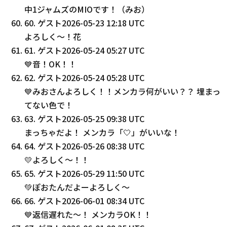
中1ジャムズのMIOです！（みお）
60
.
ゲスト
2026-05-23 12:18 UTC
よろしく〜！花
61
.
ゲスト
2026-05-24 05:27 UTC
💙音！OK！！
62
.
ゲスト
2026-05-24 05:28 UTC
💙みおさんよろしく！！メンカラ何がいい？？ 埋まっ
てない色で！
63
.
ゲスト
2026-05-25 09:38 UTC
まっちゃだよ！ メンカラ「🤍」がいいな！
64
.
ゲスト
2026-05-26 08:38 UTC
💛よろしく〜！！
65
.
ゲスト
2026-05-29 11:50 UTC
💚ぽおたんだよーよろしく〜
66
.
ゲスト
2026-06-01 08:34 UTC
💙返信遅れた〜！ メンカラOK！！