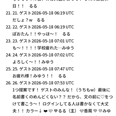
日！！ るる
21
.
ゲスト
2026-05-18 06:19 UTC
だしょ？w るる
22
.
ゲスト
2026-05-18 06:19 UTC
ぽおたん！！やっほ〜！ るる
23
.
ゲスト
2026-05-18 07:01 UTC
も〜！！！！学校疲れた…みゆう
24
.
ゲスト
2026-05-18 07:02 UTC
よろしく〜！！みゆう
25
.
ゲスト
2026-05-18 07:47 UTC
お疲れ様！みゆう！！ るる
26
.
ゲスト
2026-05-18 07:53 UTC
1つ提案です！ ゲストのみんな！（うちもw）最後に
名前書くのめんどくない？？ だから、文の前に♡をつ
けて書こう〜！ ログインしてる人は書かなくて大丈
夫！！ カラー↓ ❤️ 🩷 💙るる（主） 🩵香風 💚 💛みゆ