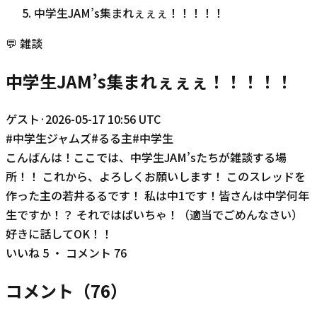
中学生JAM’s集まれぇぇぇ！！！！！
💬
雑談
中学生JAM’s集まれぇぇぇ！！！！！
ゲスト
·
2026-05-17 10:56 UTC
#
中学生ジャムズ
#
るる主
#
中学生
こんばんは！ここでは、中学生JAM’sたちが雑談する場
所！！ これから、よろしくお願いします！ このスレッドを
作った主の若井るるです！ 私は中1です！皆さんは中学何年
生ですか！？ それではばいちゃ！（適当でごめんなさい）
好きに話してOK！！
いいね
5
・ コメント
76
コメント（
76
）