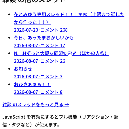
花とみゆう専用スレッド！！！💗😻（上限まで話した
から作った！！）
2026-07-20
·
コメント
268
今日、あったまおかしいかも
2026-08-07
·
コメント
17
N._.Hずっと大親友同盟‪🫶🏻‬💕︎︎（ほかの人🙅）
2026-08-07
·
コメント
26
お知らせ
2026-08-07
·
コメント
3
おひさぁぁぁ！！
2026-08-07
·
コメント
8
雑談
のスレッドをもっと見る →
JavaScript を有効にするとフル機能（リアクション・返
信・タグなど）が使えます。