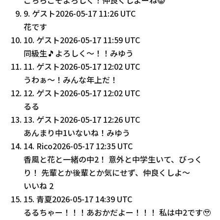
9
.
ゲスト
2026-05-17 11:26 UTC
花です
10
.
ゲスト
2026-05-17 11:59 UTC
同級生🎵よろしく〜！！みゆう
11
.
ゲスト
2026-05-17 12:02 UTC
うわぁ〜！みんな年上だ！
12
.
ゲスト
2026-05-17 12:02 UTC
るる
13
.
ゲスト
2026-05-17 12:26 UTC
あんまり中1いないね！みゆう
14
.
Rico
2026-05-17 12:35 UTC
香風と花と一緒の中2！ 意外と中学生いて、びっく
り！ 先輩とか後輩とか気にせず、仲良くしよ～
いいね
2
15
.
青夏
2026-05-17 14:39 UTC
るるちゃー！！！あおかだよー！！！ 私は中2です🥹