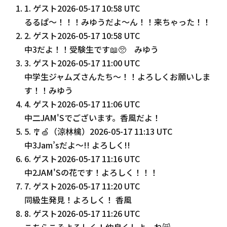
1
.
ゲスト
2026-05-17 10:58 UTC
るるぱ〜！！！みゆうだよ〜ん！！来ちゃった！！
2
.
ゲスト
2026-05-17 10:58 UTC
中3だよ！！受験生です📖🥺 みゆう
3
.
ゲスト
2026-05-17 11:00 UTC
中学生ジャムズさんたち〜！！よろしくお願いしま
す！！みゆう
4
.
ゲスト
2026-05-17 11:06 UTC
中二JAM'Sでございます。香風だよ！
5
.
🎐🍏（涼林檎）
2026-05-17 11:13 UTC
中3Jam’sだよ〜!! よろしく!!
6
.
ゲスト
2026-05-17 11:16 UTC
中2JAM'Sの花です！よろしく！！！
7
.
ゲスト
2026-05-17 11:20 UTC
同級生発見！よろしく！ 香風
8
.
ゲスト
2026-05-17 11:26 UTC
こちらこそよろしく！仲良くしよーね😸