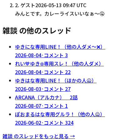
2
.
ゲスト
2026-05-13 09:47 UTC
みんとです。カレーライスいいなぁ～🤤
雑談 の他のスレッド
ゆきにな専用LINE！（他の人ダメ〜❌）
2026-08-04
·
コメント
3
れい💙ゆき❄️専用スレ！（他の人ダメ）
2026-08-04
·
コメント
22
ゆきはな専用LINE！（ほかの人🙅）
2026-08-03
·
コメント
27
ARCANA（アルカナ） 2話
2026-08-07
·
コメント
1
ぽおまるはな専用グルラ！（他の人🙅）
2026-06-02
·
コメント
324
雑談
のスレッドをもっと見る →