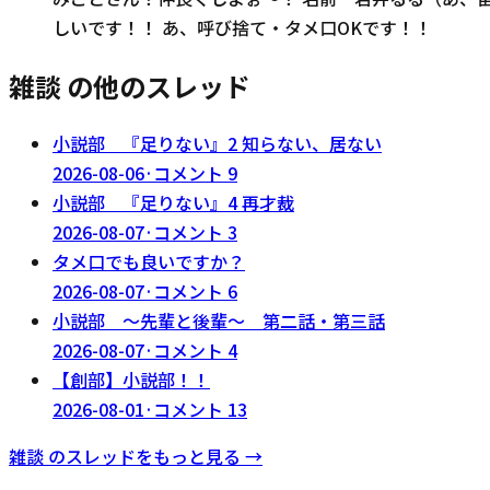
しいです！！ あ、呼び捨て・タメ口OKです！！
雑談 の他のスレッド
小説部 『足りない』2 知らない、居ない
2026-08-06
·
コメント
9
小説部 『足りない』4 再才裁
2026-08-07
·
コメント
3
タメ口でも良いですか？
2026-08-07
·
コメント
6
小説部 〜先輩と後輩〜 第二話・第三話
2026-08-07
·
コメント
4
【創部】小説部！！
2026-08-01
·
コメント
13
雑談
のスレッドをもっと見る →