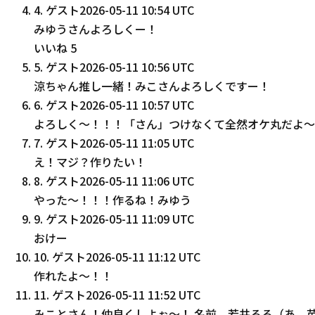
4
.
ゲスト
2026-05-11 10:54 UTC
みゆうさんよろしくー！
いいね
5
5
.
ゲスト
2026-05-11 10:56 UTC
涼ちゃん推し一緒！みこさんよろしくですー！
6
.
ゲスト
2026-05-11 10:57 UTC
よろしく〜！！！「さん」つけなくて全然オケ丸だよ〜
7
.
ゲスト
2026-05-11 11:05 UTC
え！マジ？作りたい！
8
.
ゲスト
2026-05-11 11:06 UTC
やった〜！！！作るね！みゆう
9
.
ゲスト
2026-05-11 11:09 UTC
おけー
10
.
ゲスト
2026-05-11 11:12 UTC
作れたよ〜！！
11
.
ゲスト
2026-05-11 11:52 UTC
みことさん！仲良くしよぉ〜！ 名前 若井るる（あ、苗