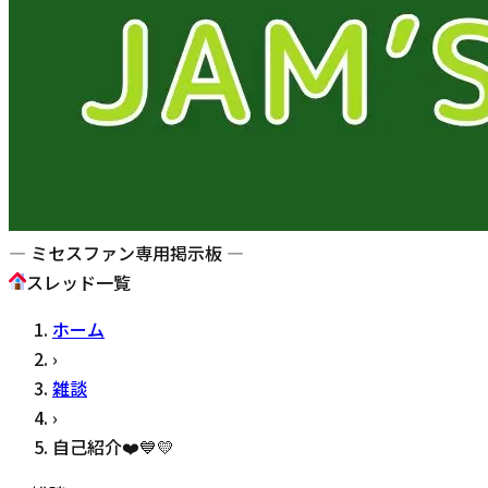
— ミセスファン専用掲示板 —
スレッド一覧
ホーム
›
雑談
›
自己紹介❤️💙💛