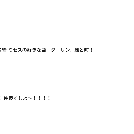
内緒 ミセスの好きな曲 ダーリン、風と町！
！ 仲良くしよ〜！！！！