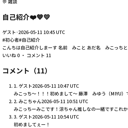
💬
雑談
自己紹介❤️💙💛
ゲスト
·
2026-05-11 10:45 UTC
#
初心者
#
自己紹介
こんちは自己紹介しまーす 名前 みこと あだ名 みこっち
いいね
0
・ コメント
11
コメント（
11
）
1
.
ゲスト
2026-05-11 10:47 UTC
みこっち〜！！！初めまして〜 藤澤 みゆう（MIYU）
2
.
みこちゃん
2026-05-11 10:51 UTC
みこっちーみこです！涼ちゃん推しなの一緒ですこれか
3
.
ゲスト
2026-05-11 10:54 UTC
初めましてぇー！