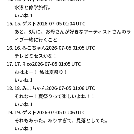
水泳と修学旅行。
いいね
1
15
.
ゲスト
2026-07-05 01:04 UTC
あと、8月に、お母さんが好きなアーティストさんのラ
イブ一緒に行くこと
16
.
みこちゃん
2026-07-05 01:05 UTC
テレビミセスかな！
17
.
Rico
2026-07-05 01:05 UTC
おはよー！ 私は夏祭り！
いいね
1
18
.
みこちゃん
2026-07-05 01:06 UTC
それなー！夏祭りって楽しいよね！！
いいね
1
19
.
ゲスト
2026-07-05 01:06 UTC
それもあった。ありすぎて、見落としてた。
いいね
1