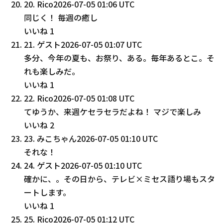
20
.
Rico
2026-07-05 01:06 UTC
同じく！ 毎週の癒し
いいね
1
21
.
ゲスト
2026-07-05 01:07 UTC
多分、今年の夏も、お祭り、ある。毎年あるとこ。そ
れも楽しみだ。
いいね
1
22
.
Rico
2026-07-05 01:08 UTC
てゆうか、来週ケセラセラだよね！ マジで楽しみ
いいね
2
23
.
みこちゃん
2026-07-05 01:10 UTC
それな！
24
.
ゲスト
2026-07-05 01:10 UTC
確かに、。その日から、テレビ×ミセス語り場もスタ
ートします。
いいね
1
25
.
Rico
2026-07-05 01:12 UTC