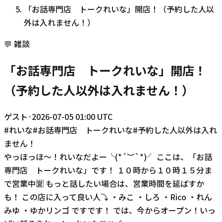
「お話専門店 トークれいな」開店！（予約した人以
外は入れません！）
💬
雑談
「お話専門店 トークれいな」開店！
（予約した人以外は入れません！）
ゲスト
·
2026-07-05 01:00 UTC
#
れいな
#
お話専門店 トークれいな
#
予約した人以外は入れ
ません！
やっほっほ〜！れいなだよー╰(*´︶`*)╯ ここは、「お話
専門店 トークれいな」です！ １０時から１０時１５分ま
で営業中🈺 もっと話したい場合は、営業時間を延ばすか
も！ この店に入って良い人⤵︎ ・みこ ・しろ ・Rico ・れん
みゆ ・ゆかリンゴ ですです！ では、今からオープン！いっ