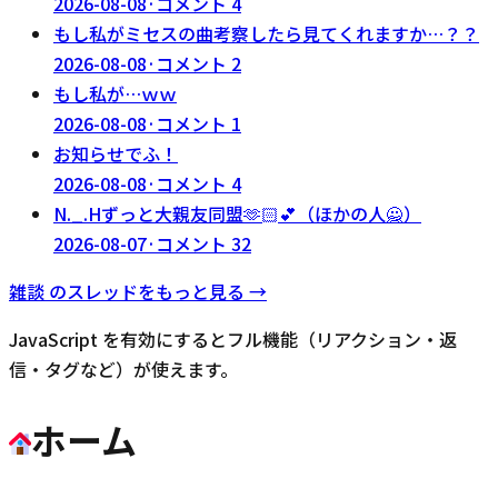
2026-08-08
·
コメント
4
もし私がミセスの曲考察したら見てくれますか…？？
2026-08-08
·
コメント
2
もし私が…ｗｗ
2026-08-08
·
コメント
1
お知らせでふ！
2026-08-08
·
コメント
4
N._.Hずっと大親友同盟‪🫶🏻‬💕︎︎（ほかの人🙅）
2026-08-07
·
コメント
32
雑談
のスレッドをもっと見る →
JavaScript を有効にするとフル機能（リアクション・返
信・タグなど）が使えます。
ホーム