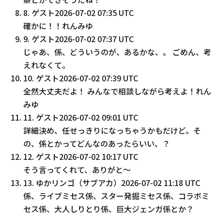
8
.
ゲスト
2026-07-02 07:35 UTC
確かに！！れんみゆ
9
.
ゲスト
2026-07-02 07:37 UTC
じゃあ、係、どういうのが、あるかな、。 ごめん、考
えれなくて。
10
.
ゲスト
2026-07-02 07:39 UTC
全然大丈夫だよ！ みんなで相談しながら考えよ！れん
みゆ
11
.
ゲスト
2026-07-02 09:01 UTC
詳細決め、任せっきりになっちゃうかもだけど。そ
の、係とかってどんなのあったらいい、？
12
.
ゲスト
2026-07-02 10:17 UTC
そう言ってくれて、ありがと～
13
.
ゆかリンゴ（サブアカ）
2026-07-02 11:18 UTC
係、ライブミセス係、スター発掘ミセス係、コラボミ
セス係、大人しりとり係、巨大ジェンガ係とか？