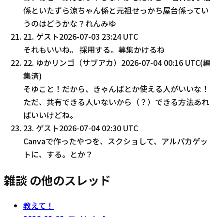
係といたずら涼ちゃん係と元祖せっかち屋台係ってい
うのはどうかな？れんみゆ
21
.
ゲスト
2026-07-03 23:24 UTC
それもいいね。 採用する。募集かけるね
22
.
ゆかリンゴ（サブアカ）
2026-07-04 00:16 UTC
(編
集済)
そゆこと！だから、きゃんばとか使える人がいいな！
ただ、共有できる人いないから（？）できる方法あれ
ばいいけどね。
23
.
ゲスト
2026-07-04 02:30 UTC
Canvaで作ったやつを、スクショして、アルパカゲッ
トに、する。とか？
雑談 の他のスレッド
教えて！