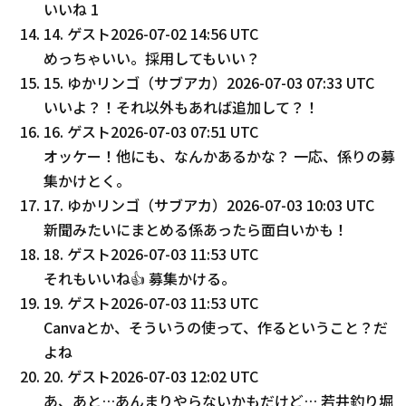
いいね
1
14
.
ゲスト
2026-07-02 14:56 UTC
めっちゃいい。採用してもいい？
15
.
ゆかリンゴ（サブアカ）
2026-07-03 07:33 UTC
いいよ？！それ以外もあれば追加して？！
16
.
ゲスト
2026-07-03 07:51 UTC
オッケー！他にも、なんかあるかな？ 一応、係りの募
集かけとく。
17
.
ゆかリンゴ（サブアカ）
2026-07-03 10:03 UTC
新聞みたいにまとめる係あったら面白いかも！
18
.
ゲスト
2026-07-03 11:53 UTC
それもいいね👍️ 募集かける。
19
.
ゲスト
2026-07-03 11:53 UTC
Canvaとか、そういうの使って、作るということ？だ
よね
20
.
ゲスト
2026-07-03 12:02 UTC
あ、あと…あんまりやらないかもだけど… 若井釣り堀