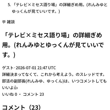
「テレビ×ミセス語り場」の詳細ぎめ用。(れんみゆと
ゆっくんが見ていいです。)
💬
雑談
「テレビ×ミセス語り場」の詳細ぎめ
用。(れんみゆとゆっくんが見ていいで
す。)
ゲスト
·
2026-07-01 21:47 UTC
詳細決まってなくて、これから考えよう。のスレッドです。
部活の副部長(れんみゆ、ゆっくん)は、いつコメントしても
いいよ👍️
いいね
0
・ コメント
23
コメント（
23
）