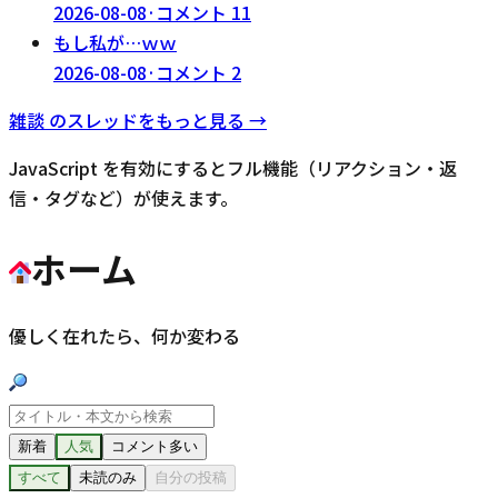
2026-08-08
·
コメント
11
もし私が…ｗｗ
2026-08-08
·
コメント
2
雑談
のスレッドをもっと見る →
JavaScript を有効にするとフル機能（リアクション・返
信・タグなど）が使えます。
ホーム
優しく在れたら、何か変わる
新着
人気
コメント多い
すべて
未読のみ
自分の投稿