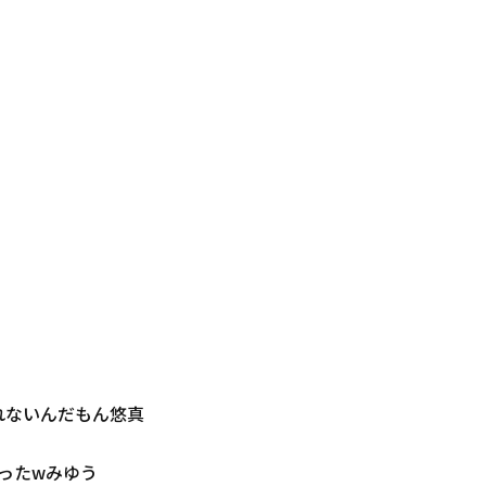
れないんだもん悠真
ったwみゆう