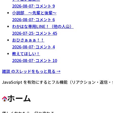
2026-08-07
·
コメント
9
小説部 〜先輩と後輩〜
2026-08-07
·
コメント
6
わかはな専用LINE！（他の人🙅）
2026-07-25
·
コメント
45
おひさぁぁぁ！！
2026-08-07
·
コメント
4
教えてほしい！
2026-08-07
·
コメント
10
雑談
のスレッドをもっと見る →
JavaScript を有効にするとフル機能（リアクション・返
ホーム