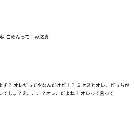
 ごめんって！ｗ悠真
ゆず？ オレだってやなんだけど！？ ミセスとオレ、どっちが
レでしょ？え、、、？オレ、だよね？ オレって言って