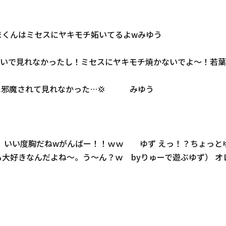
まくんはミセスにヤキモチ妬いてるよwみゆう
いで見れなかったし！ミセスにヤキモチ焼かないでよ～！若葉
んに邪魔されて見れなかった…💢 みゆう
、 いい度胸だねwがんばー！！ｗｗ ゆず えっ！？ちょっと
大好きなんだよね〜。う〜ん？ｗ byりゅーで遊ぶゆず） オ