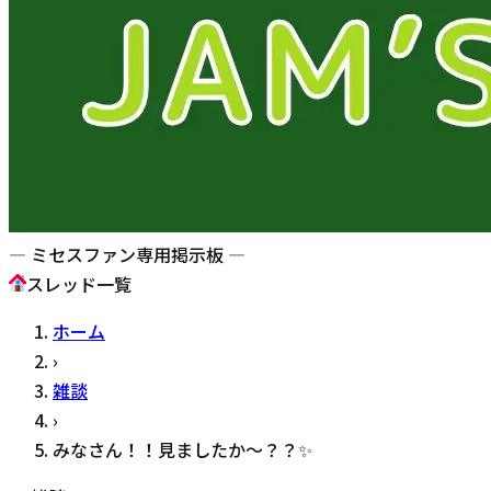
— ミセスファン専用掲示板 —
スレッド一覧
ホーム
›
雑談
›
みなさん！！見ましたか〜？？✨