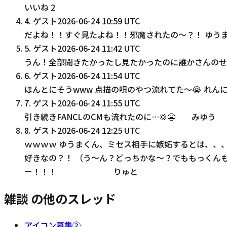
いいね
2
4
.
ゲスト
2026-06-24 10:59 UTC
だよね！！すぐ見たよね！！邪魔されたの〜？！ ゆう
5
.
ゲスト
2026-06-24 11:42 UTC
うん！全部聞きたかったし見たかったのに誰かさんのせ
6
.
ゲスト
2026-06-24 11:54 UTC
ほんとにそうwww 点描の唄のやつ流れてた〜😭 れ
7
.
ゲスト
2026-06-24 11:55 UTC
引き続きFANCLのCMも流れたのに…💢😭 みゆう
8
.
ゲスト
2026-06-24 12:25 UTC
ｗｗｗｗ ゆうまくん、ミセス相手に嫉妬するとは、、
好きなの？！ （う〜ん？どっちかな〜？でももっくんも
ー！！！ りゅと
雑談 の他のスレッド
アイコン募集②