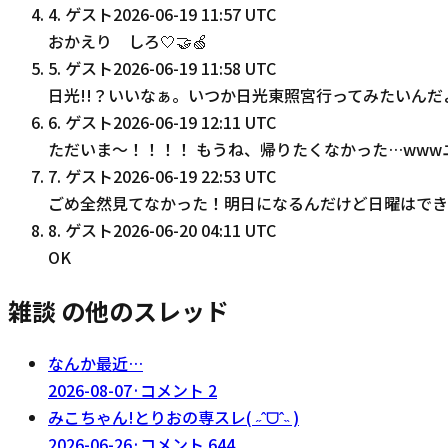
4
.
ゲスト
2026-06-19 11:57 UTC
おかえり しろ🤍🤝🍏
5
.
ゲスト
2026-06-19 11:58 UTC
日光!!？いいなぁ。いつか日光東照宮行ってみたいんだよね
6
.
ゲスト
2026-06-19 12:11 UTC
ただいま〜！！！！ もうね、帰りたくなかった…ww
7
.
ゲスト
2026-06-19 22:53 UTC
ごめ全然見てなかった！明日になるんだけど日曜はでき
8
.
ゲスト
2026-06-20 04:11 UTC
OK
雑談 の他のスレッド
なんか最近…
2026-08-07
·
コメント
2
みこちゃん!とりおの専スレ( ˶ˆᗜˆ˵ )
2026-06-26
·
コメント
644