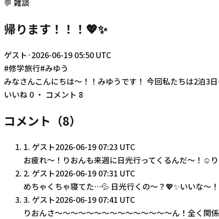
💬
雑談
帰ります！！！💖✨
ゲスト
·
2026-06-19 05:50 UTC
#
修学旅行
#
みゆう
みなさんこんにちは〜！！みゆうです！ 今回私たちは2泊3日
いいね
0
・ コメント
8
コメント（
8
）
1
.
ゲスト
2026-06-19 07:23 UTC
お疲れ〜！りおんも来週に日光行ってくるんだ〜！☺り
2
.
ゲスト
2026-06-19 07:31 UTC
めちゃくちゃ寝てた…💦 日光行くの〜？💖✨いいな〜
3
.
ゲスト
2026-06-19 07:41 UTC
りおんさ〜〜〜〜〜〜〜〜〜〜〜〜〜〜〜ん！全く関係