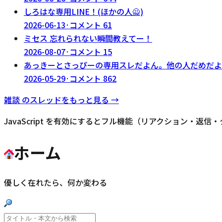
しろはな専用LINE！(ほかの人🙅)
2026-06-13
·
コメント
61
ミセス 忘れられない瞬間教えてー！
2026-08-07
·
コメント
15
あっきーとさっぴーの専用スレだよん。他の人だめだよ
2026-05-29
·
コメント
862
雑談
のスレッドをもっと見る →
JavaScript を有効にするとフル機能（リアクション・返
ホーム
優しく在れたら、何か変わる