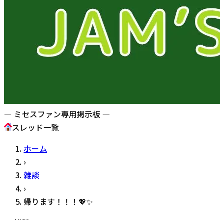
— ミセスファン専用掲示板 —
スレッド一覧
ホーム
›
雑談
›
帰ります！！！💖✨