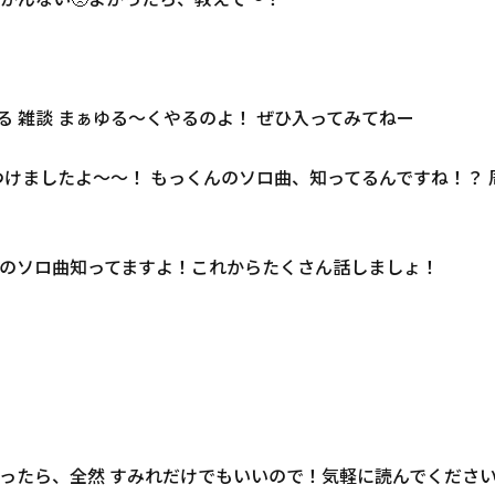
る 雑談 まぁゆる〜くやるのよ！ ぜひ入ってみてねー
、見つけましたよ〜〜！ もっくんのソロ曲、知ってるんですね！？
んのソロ曲知ってますよ！これからたくさん話しましょ！
さかったら、全然 すみれだけでもいいので！気軽に読んでください