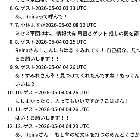
6
.
ゲスト
2026-05-03 03:13 UTC
あ、Reinaって呼んで！
7
.
小林よすが
2026-05-03 08:12 UTC
ミセス軍団はね、 情報共有 肩書きゲット 推しの愛を語
8
.
ゲスト
2026-05-04 02:25 UTC
Reinaさん！こんにちは😊 すみれです！ 自己紹介
らお願いします！！
9
.
ゲスト
2026-05-04 04:26 UTC
あ！すみれさん💐！見つけてくれたんですね！もっく
いいね
2
10
.
ゲスト
2026-05-04 04:26 UTC
もしよかったら、入ってもいいですか？こばさん！
11
.
ゲスト
2026-05-04 04:26 UTC
はい！お願いします！！
12
.
ゲスト
2026-05-04 04:28 UTC
あ、Reinaさん！ もし💐の絵文字を打つのめんどく